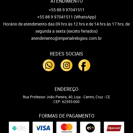
ATENDIMENTO
+55 88 9 97041511
+55 88 9 97041511
(WhatsApp)
Horário de atendimento das 09 hrs às 12 hrs e de 14 hrs às 17 hrs, de
segunda a sexta (exceto feriados)
atendimento@imperialrelogios.com.br
REDES SOCIAIS
ENDEREÇO
Rua Professor João Pereira, 40, Loja
-
Centro, Cruz
-
CE
CEP: 62595-000
FORMAS DE PAGAMENTO