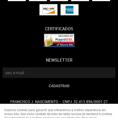
CERTIFICADOS
NEWSLETTER
CADASTRAR
FRANCISCO J. NASCIMENTO
CNPJ: 32.413.896/0001-27
Usamos cookies para garantir que oferecemos a melhor experiência em
nosso site. Isso inclui cookies de sites de redes sociais de terceiros e cookies
de publicidade que podem analisar seu uso deste site. Para mais