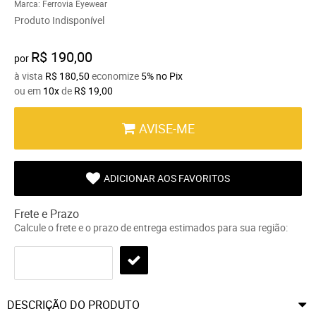
Marca:
Ferrovia Eyewear
Produto Indisponível
R$ 190,00
por
à vista
R$ 180,50
economize
5%
no Pix
ou em
10x
de
R$ 19,00
AVISE-ME
ADICIONAR AOS FAVORITOS
Frete e Prazo
Calcule o frete e o prazo de entrega estimados para sua região:
DESCRIÇÃO DO PRODUTO