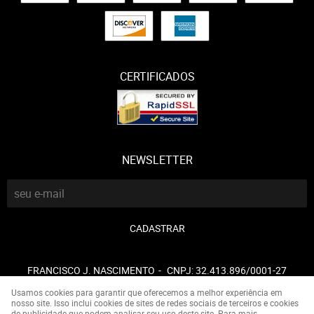
CERTIFICADOS
NEWSLETTER
CADASTRAR
FRANCISCO J. NASCIMENTO
CNPJ: 32.413.896/0001-27
Usamos cookies para garantir que oferecemos a melhor experiência em
nosso site. Isso inclui cookies de sites de redes sociais de terceiros e cookies
de publicidade que podem analisar seu uso deste site. Para mais