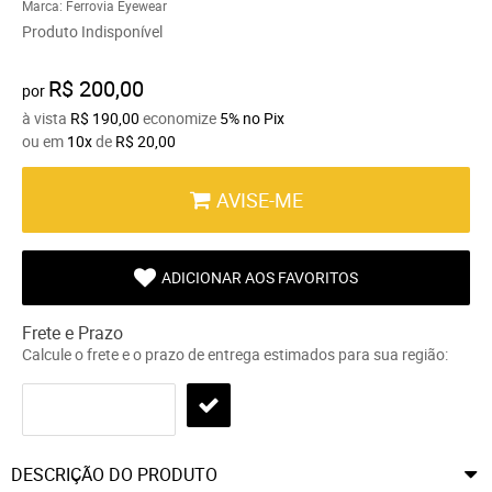
Marca:
Ferrovia Eyewear
Produto Indisponível
R$ 200,00
por
à vista
R$ 190,00
economize
5%
no Pix
ou em
10x
de
R$ 20,00
AVISE-ME
ADICIONAR AOS FAVORITOS
Frete e Prazo
Calcule o frete e o prazo de entrega estimados para sua região:
DESCRIÇÃO DO PRODUTO