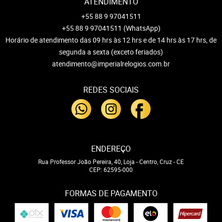
ATENDIMENTO
+55 88 9 97041511
+55 88 9 97041511
(WhatsApp)
Horário de atendimento das 09 hrs às 12 hrs e de 14 hrs às 17 hrs, de
segunda a sexta (exceto feriados)
atendimento@imperialrelogios.com.br
REDES SOCIAIS
ENDEREÇO
Rua Professor João Pereira, 40, Loja
-
Centro, Cruz
-
CE
CEP: 62595-000
FORMAS DE PAGAMENTO