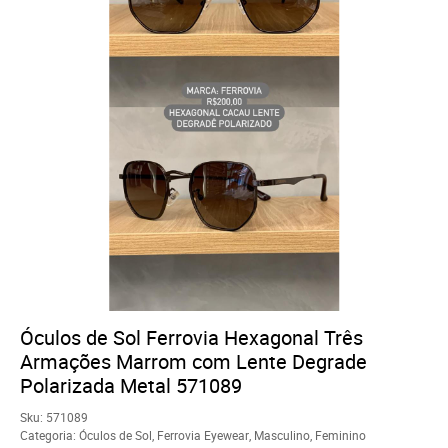
Óculos de Sol Ferrovia Hexagonal Três
Armações Marrom com Lente Degrade
Polarizada Metal 571089
Sku:
571089
Categoria:
Óculos de Sol
,
Ferrovia Eyewear
,
Masculino
,
Feminino