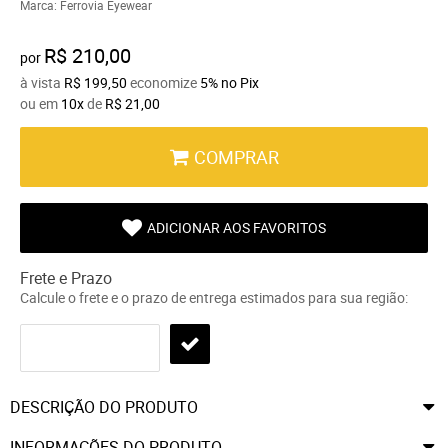
Marca:
Ferrovia Eyewear
R$ 210,00
por
à vista
R$ 199,50
economize
5%
no Pix
ou em
10x
de
R$ 21,00
COMPRAR
ADICIONAR AOS FAVORITOS
Frete e Prazo
Calcule o frete e o prazo de entrega estimados para sua região:
DESCRIÇÃO DO PRODUTO
INFORMAÇÕES DO PRODUTO