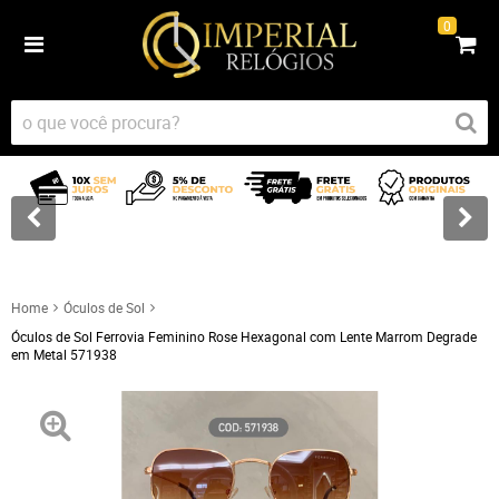
0
Home
Óculos de Sol
Óculos de Sol Ferrovia Feminino Rose Hexagonal com Lente Marrom Degrade
em Metal 571938