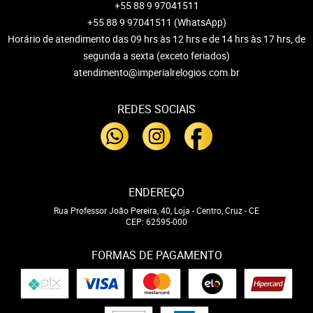
+55 88 9 97041511
+55 88 9 97041511
(WhatsApp)
Horário de atendimento das 09 hrs às 12 hrs e de 14 hrs às 17 hrs, de
segunda a sexta (exceto feriados)
atendimento@imperialrelogios.com.br
REDES SOCIAIS
ENDEREÇO
Rua Professor João Pereira, 40, Loja
-
Centro, Cruz
-
CE
CEP: 62595-000
FORMAS DE PAGAMENTO