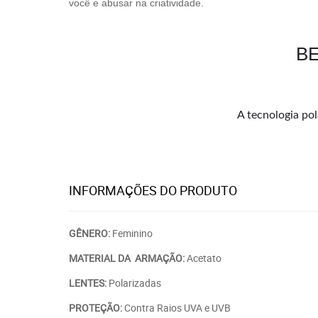
você e abusar na criatividade.
BE
A tecnologia pol
INFORMAÇÕES DO PRODUTO
GÊNERO:
Feminino
MATERIAL DA ARMAÇÃO:
Acetato
LENTES:
Polarizadas
PROTEÇÃO:
Contra Raios UVA e UVB