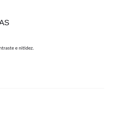
DAS
traste e nitidez.