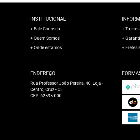
INSTITUCIONAL
INFORM
Fale Conosco
Trocas 
Quem Somos
Garanti
Onde estamos
Fretes 
ENDEREÇO
FORMA
Rua Professor João Pereira, 40, Loja
-
Centro, Cruz
-
CE
CEP: 62595-000