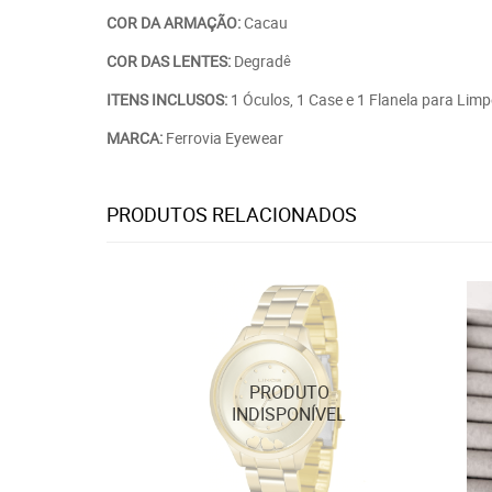
COR DA ARMAÇÃO:
Cacau
COR DAS LENTES:
Degrad
ê
ITENS INCLUSOS:
1 Óculos, 1 Case e 1 Flanela para Lim
MARCA:
Ferrovia Eyewear
PRODUTOS RELACIONADOS