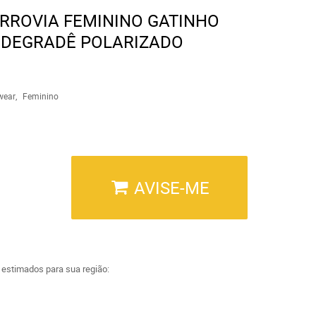
ERROVIA FEMININO GATINHO
 DEGRADÊ POLARIZADO
wear
Feminino
AVISE-ME
a estimados para sua região: