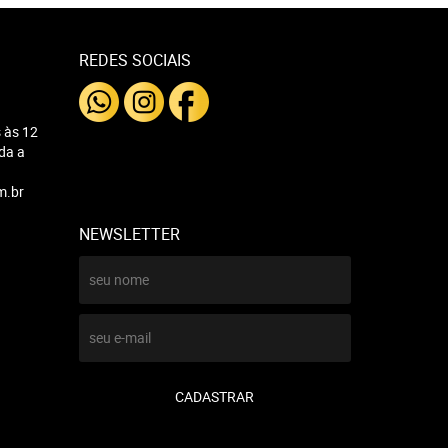
REDES SOCIAIS
 às 12
nda a
m.br
NEWSLETTER
CADASTRAR