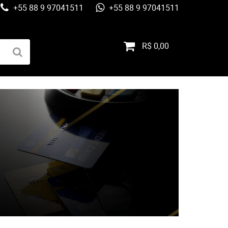
+55 88 9 97041511
+55 88 9 97041511
R$ 0,00