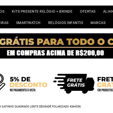
OS
KITS PRESENTE RELÓGIO + BRINDE
OFERTAS
ALIA
IRAS
SMARTWATCH
RELÓGIOS INFANTIS
MARCAS
NO GATINHO QUADRADO LENTE DEGRADÊ POLARIZADO 436433N