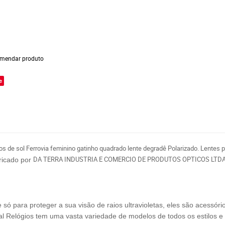
mendar produto
e
os de sol Ferrovia feminino gatinho quadrado lente degradê Polarizado. Lentes 
DA TERRA INDUSTRIA E COMERCIO DE PRODUTOS OPTICOS LTDA
ricado por
 para proteger a sua visão de raios ultravioletas, eles são acessóri
al Relógios tem uma vasta variedade de modelos de todos os estilos e