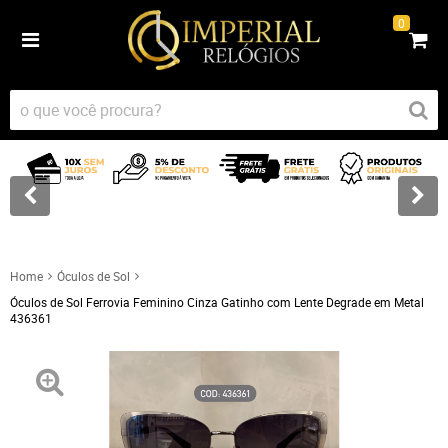
0
Home
Óculos de Sol
Óculos de Sol Ferrovia Feminino Cinza Gatinho com Lente Degrade em Metal
436361