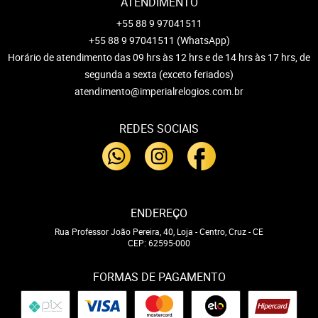
ATENDIMENTO
+55 88 9 97041511
+55 88 9 97041511
(WhatsApp)
Horário de atendimento das 09 hrs às 12 hrs e de 14 hrs às 17 hrs, de
segunda a sexta (exceto feriados)
atendimento@imperialrelogios.com.br
REDES SOCIAIS
ENDEREÇO
Rua Professor João Pereira, 40, Loja
-
Centro, Cruz
-
CE
CEP: 62595-000
FORMAS DE PAGAMENTO