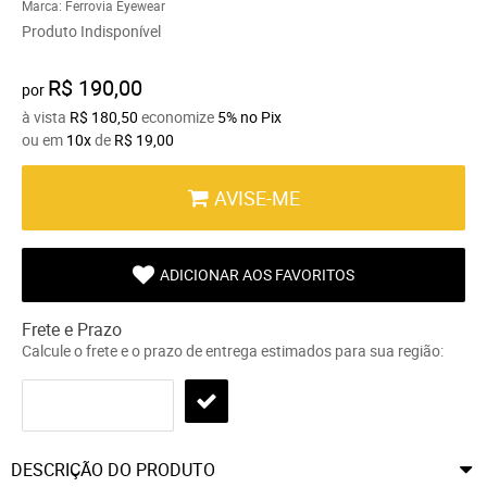
Marca:
Ferrovia Eyewear
Produto Indisponível
R$ 190,00
por
à vista
R$ 180,50
economize
5%
no Pix
ou em
10x
de
R$ 19,00
AVISE-ME
ADICIONAR AOS FAVORITOS
Frete e Prazo
Calcule o frete e o prazo de entrega estimados para sua região:
DESCRIÇÃO DO PRODUTO