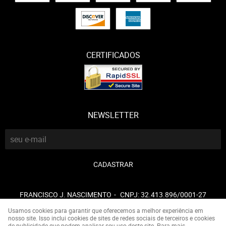
CERTIFICADOS
NEWSLETTER
CADASTRAR
FRANCISCO J. NASCIMENTO
CNPJ: 32.413.896/0001-27
Usamos cookies para garantir que oferecemos a melhor experiência em
nosso site. Isso inclui cookies de sites de redes sociais de terceiros e cookies
de publicidade que podem analisar seu uso deste site. Para mais