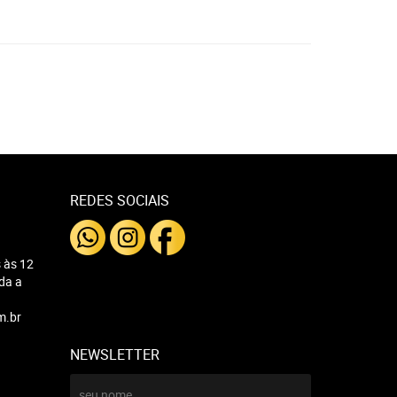
REDES SOCIAIS
 às 12
nda a
m.br
NEWSLETTER