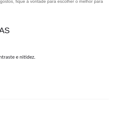
 gostos, fique á vontade para escolher o melhor para
DAS
traste e nitidez.