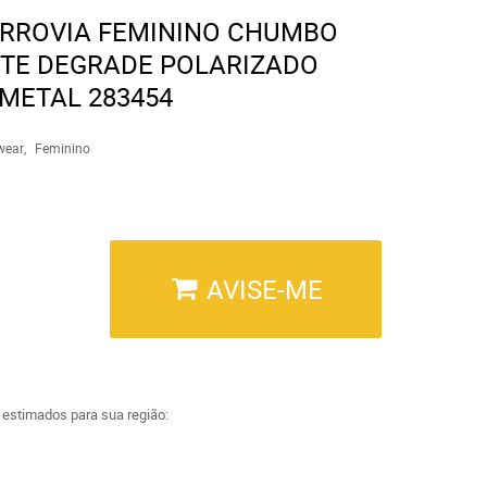
ERROVIA FEMININO CHUMBO
TE DEGRADE POLARIZADO
METAL 283454
wear
Feminino
AVISE-ME
a estimados para sua região: