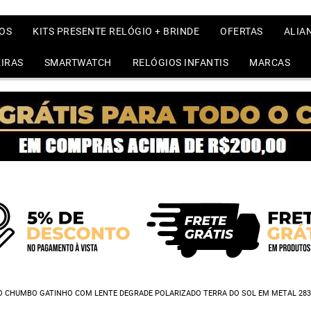
OS
KITS PRESENTE RELÓGIO + BRINDE
OFERTAS
ALIA
IRAS
SMARTWATCH
RELÓGIOS INFANTIS
MARCAS
NO CHUMBO GATINHO COM LENTE DEGRADE POLARIZADO TERRA DO SOL EM METAL 283