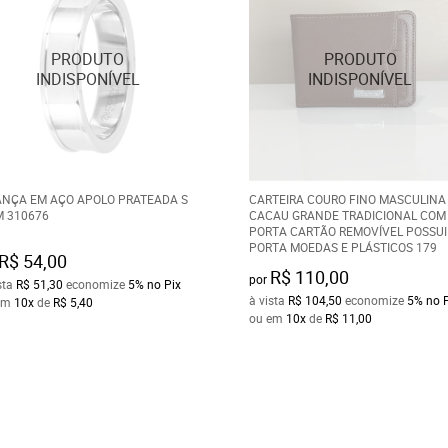
ANÇA EM AÇO APOLO PRATEADA S
CARTEIRA COURO FINO MASCULINA
 310676
CACAU GRANDE TRADICIONAL COM
PORTA CARTÃO REMOVÍVEL POSSUI
PORTA MOEDAS E PLÁSTICOS 179
R$ 54,00
R$ 110,00
por
sta
R$ 51,30
economize
5%
no Pix
à vista
R$ 104,50
economize
5%
no 
em
10x
de
R$ 5,40
ou em
10x
de
R$ 11,00