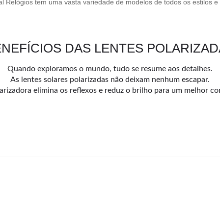
al Relógios tem uma vasta variedade de modelos de todos os estilos e
NEFÍCIOS DAS LENTES POLARIZA
Quando exploramos o mundo, tudo se resume aos detalhes.
As lentes solares polarizadas não deixam nenhum escapar.
arizadora elimina os reflexos e reduz o brilho para um melhor con