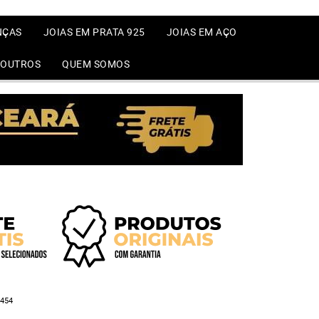
NÇAS
JOIAS EM PRATA 925
JOIAS EM AÇO
OUTROS
QUEM SOMOS
454