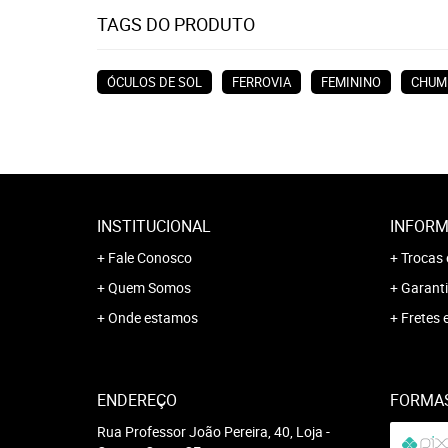
TAGS DO PRODUTO
ÓCULOS DE SOL
FERROVIA
FEMININO
CHUM
INSTITUCIONAL
INFORM
Fale Conosco
Trocas 
Quem Somos
Garanti
Onde estamos
Fretes 
ENDEREÇO
FORMA
Rua Professor João Pereira, 40, Loja
-