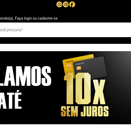
vindo(a),
Faça login
ou
cadastre-se