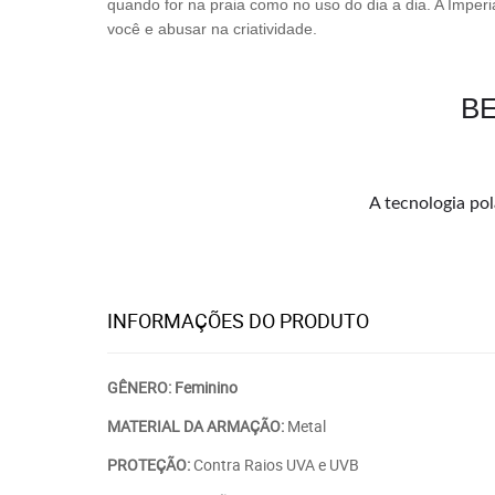
quando for na praia como no uso do dia a dia. A Imperi
você e abusar na criatividade.
BE
A tecnologia pol
INFORMAÇÕES DO PRODUTO
GÊNERO: Feminino
MATERIAL DA ARMAÇÃO:
Metal
PROTEÇÃO:
Contra Raios UVA e UVB