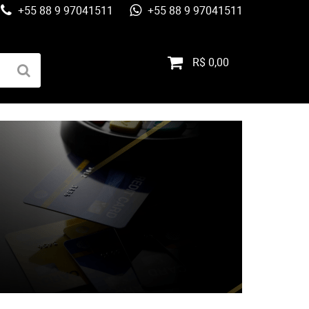
+55 88 9 97041511
+55 88 9 97041511
R$ 0,00