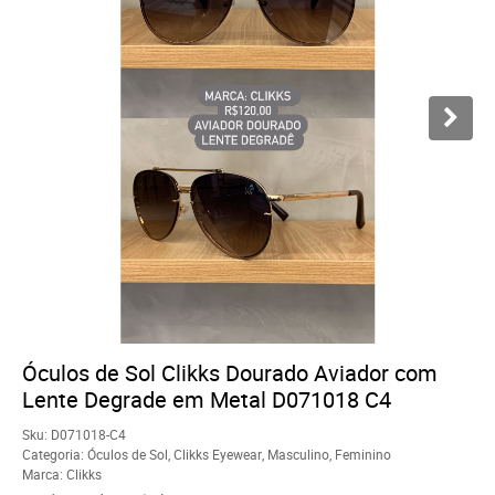
Óculos de Sol Clikks Dourado Aviador com
Lente Degrade em Metal D071018 C4
Sku:
D071018-C4
Categoria:
Óculos de Sol
,
Clikks Eyewear
,
Masculino
,
Feminino
Marca:
Clikks