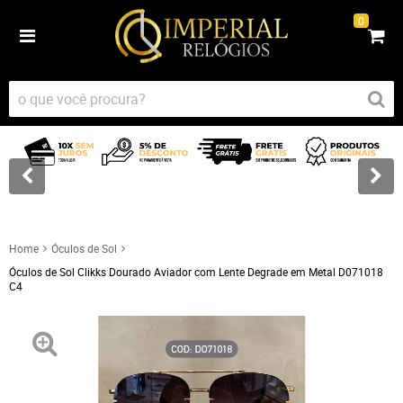
0
Home
Óculos de Sol
Óculos de Sol Clikks Dourado Aviador com Lente Degrade em Metal D071018
C4