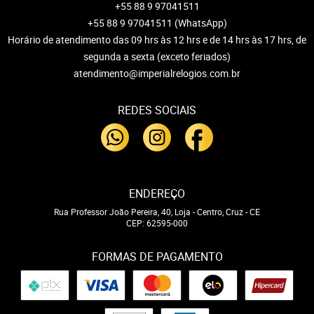
+55 88 9 97041511
+55 88 9 97041511
(WhatsApp)
Horário de atendimento das 09 hrs às 12 hrs e de 14 hrs às 17 hrs, de
segunda a sexta (exceto feriados)
atendimento@imperialrelogios.com.br
REDES SOCIAIS
ENDEREÇO
Rua Professor João Pereira, 40, Loja
-
Centro, Cruz
-
CE
CEP: 62595-000
FORMAS DE PAGAMENTO