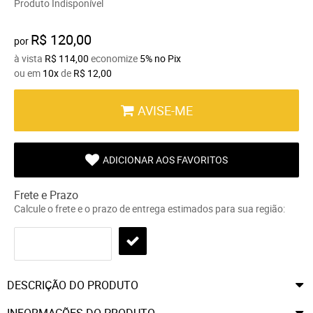
Produto Indisponível
R$ 120,00
por
à vista
R$ 114,00
economize
5%
no Pix
ou em
10x
de
R$ 12,00
AVISE-ME
ADICIONAR AOS FAVORITOS
Frete e Prazo
Calcule o frete e o prazo de entrega estimados para sua região:
DESCRIÇÃO DO PRODUTO
INFORMAÇÕES DO PRODUTO