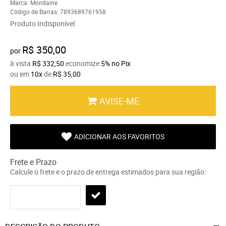
Marca:
Mondaine
Código de Barras:
7893689761958
Produto Indisponível
R$ 350,00
por
à vista
R$ 332,50
economize
5%
no Pix
ou em
10x
de
R$ 35,00
AVISE-ME
ADICIONAR AOS FAVORITOS
Frete e Prazo
Calcule o frete e o prazo de entrega estimados para sua região: