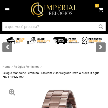
0
Home
Relógios Femininos
Relógio Mondaine Feminino Lilás com Visor Degradê Roxo A prova D`água
78747LPMVMS4