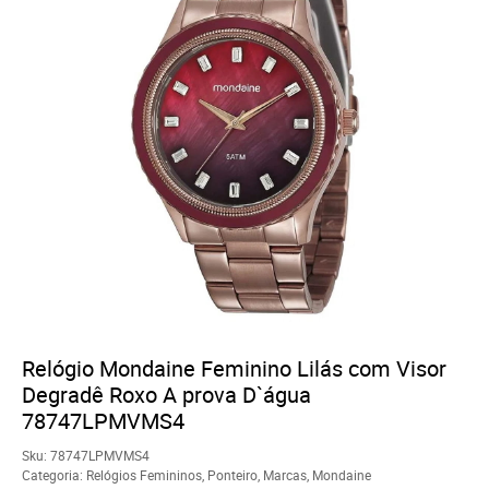
Relógio Mondaine Feminino Lilás com Visor
Degradê Roxo A prova D`água
78747LPMVMS4
Sku:
78747LPMVMS4
Categoria:
Relógios Femininos
,
Ponteiro
,
Marcas
,
Mondaine