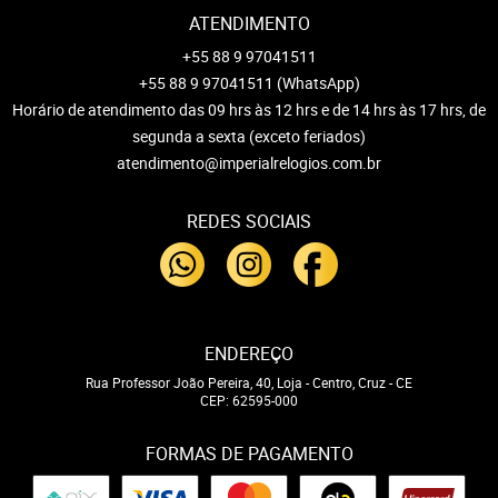
ATENDIMENTO
+55 88 9 97041511
+55 88 9 97041511
(WhatsApp)
Horário de atendimento das 09 hrs às 12 hrs e de 14 hrs às 17 hrs, de
segunda a sexta (exceto feriados)
atendimento@imperialrelogios.com.br
REDES SOCIAIS
ENDEREÇO
Rua Professor João Pereira, 40, Loja
-
Centro, Cruz
-
CE
CEP: 62595-000
FORMAS DE PAGAMENTO