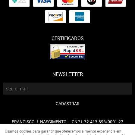
CERTIFICADOS
NEWSLETTER
CADASTRAR
FRANCISCO J. NASCIMENTO
CNPJ: 32.413.896/0001-27
Usamos cookies para garantir que oferecemos a melhor experiência em