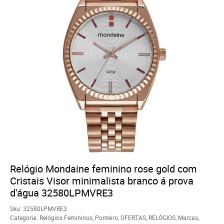
Relógio Mondaine feminino rose gold com
Cristais Visor minimalista branco á prova
d'água 32580LPMVRE3
Sku:
32580LPMVRE3
Categoria:
Relógios Femininos
,
Ponteiro
,
OFERTAS
,
RELÓGIOS
,
Marcas
,