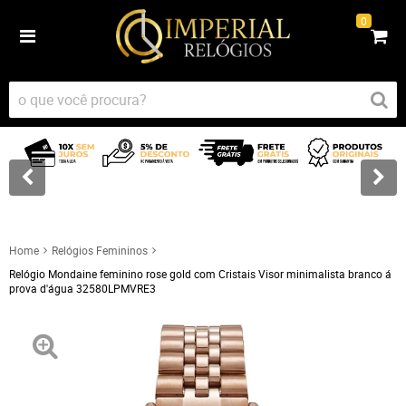
0
Home
Relógios Femininos
Relógio Mondaine feminino rose gold com Cristais Visor minimalista branco á
prova d'água 32580LPMVRE3