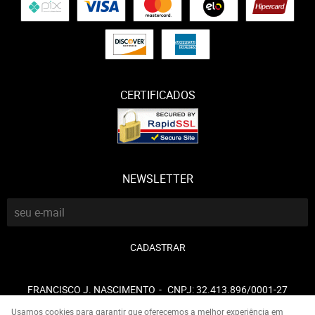
CERTIFICADOS
NEWSLETTER
CADASTRAR
FRANCISCO J. NASCIMENTO
CNPJ: 32.413.896/0001-27
Usamos cookies para garantir que oferecemos a melhor experiência em