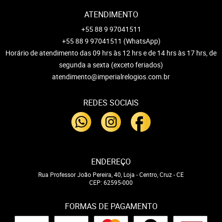
ATENDIMENTO
+55 88 9 97041511
+55 88 9 97041511
(WhatsApp)
Horário de atendimento das 09 hrs às 12 hrs e de 14 hrs às 17 hrs, de
segunda a sexta (exceto feriados)
atendimento@imperialrelogios.com.br
REDES SOCIAIS
ENDEREÇO
Rua Professor João Pereira, 40, Loja
-
Centro, Cruz
-
CE
CEP: 62595-000
FORMAS DE PAGAMENTO