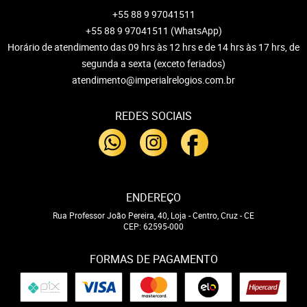
+55 88 9 97041511
+55 88 9 97041511
(WhatsApp)
Horário de atendimento das 09 hrs às 12 hrs e de 14 hrs às 17 hrs, de
segunda a sexta (exceto feriados)
atendimento@imperialrelogios.com.br
REDES SOCIAIS
ENDEREÇO
Rua Professor João Pereira, 40, Loja
-
Centro, Cruz
-
CE
CEP: 62595-000
FORMAS DE PAGAMENTO