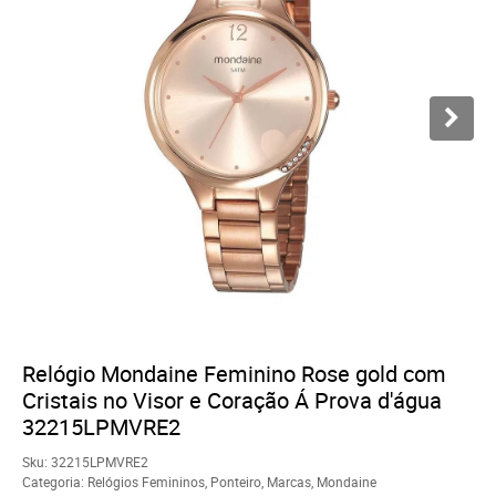
Relógio Mondaine Feminino Rose gold com
Cristais no Visor e Coração Á Prova d'água
32215LPMVRE2
Sku:
32215LPMVRE2
Categoria:
Relógios Femininos
,
Ponteiro
,
Marcas
,
Mondaine