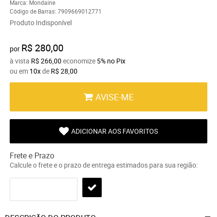
Marca:
Mondaine
Código de Barras:
7909669012771
Produto Indisponível
R$ 280,00
por
à vista
R$ 266,00
economize
5%
no Pix
ou em
10x
de
R$ 28,00
AVISE-ME
ADICIONAR AOS FAVORITOS
Frete e Prazo
Calcule o frete e o prazo de entrega estimados para sua região: