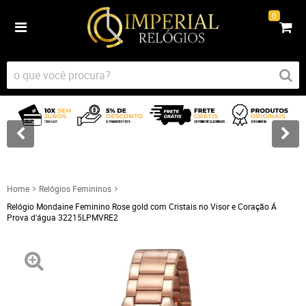
0
Home
Relógios Femininos
Relógio Mondaine Feminino Rose gold com Cristais no Visor e Coração Á
Prova d'água 32215LPMVRE2