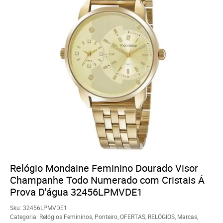
Relógio Mondaine Feminino Dourado Visor
Champanhe Todo Numerado com Cristais Á
Prova D'água 32456LPMVDE1
Sku:
32456LPMVDE1
Categoria:
Relógios Femininos
,
Ponteiro
,
OFERTAS
,
RELÓGIOS
,
Marcas
,