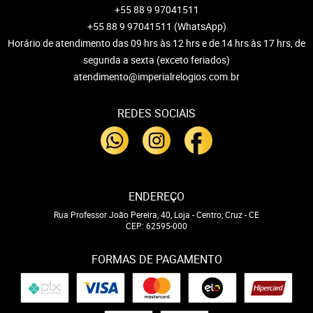
+55 88 9 97041511
+55 88 9 97041511
(WhatsApp)
Horário de atendimento das 09 hrs às 12 hrs e de 14 hrs às 17 hrs, de
segunda a sexta (exceto feriados)
atendimento@imperialrelogios.com.br
REDES SOCIAIS
ENDEREÇO
Rua Professor João Pereira, 40, Loja
-
Centro, Cruz
-
CE
CEP: 62595-000
FORMAS DE PAGAMENTO