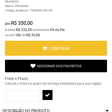
Mondaine
Marca:
Mondaine
Código de Barras:
7909669106104
R$ 350,00
por
à vista
R$ 332,50
economize
5%
no Pix
ou em
10x
de
R$ 35,00
COMPRAR
ADICIONAR AOS FAVORITOS
Frete e Prazo
Calcule o frete e o prazo de entrega estimados para sua região:
DESCRIÇÃO DO PRODUTO