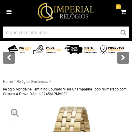
0
Home
Relógios Femininos
Relógio Mondaine Feminino Dourado Visor Champanhe Todo Numerado com
Cristais Á Prova D'água 32456LPMVDE1