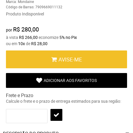
Marca:
Mondaine
Código de Barras:
7909669011132
Produto Indisponível
R$ 280,00
por
à vista
R$ 266,00
economize
5%
no Pix
ou em
10x
de
R$ 28,00
AVISE-ME
ADICIONAR AOS FAVORITOS
Frete e Prazo
Calcule o frete e o prazo de entrega estimados para sua região: