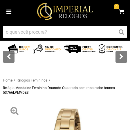
0
Home
Relógios Femininos
Relógio Mondaine Feminino Dourado Quadrado com mostrador branco
53766LPMVDE3