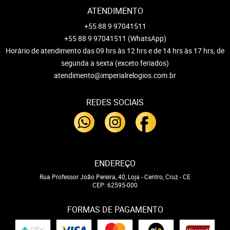
ATENDIMENTO
+55 88 9 97041511
+55 88 9 97041511
(WhatsApp)
Horário de atendimento das 09 hrs às 12 hrs e de 14 hrs às 17 hrs, de
segunda a sexta (exceto feriados)
atendimento@imperialrelogios.com.br
REDES SOCIAIS
ENDEREÇO
Rua Professor João Pereira, 40, Loja
-
Centro, Cruz
-
CE
CEP: 62595-000
FORMAS DE PAGAMENTO