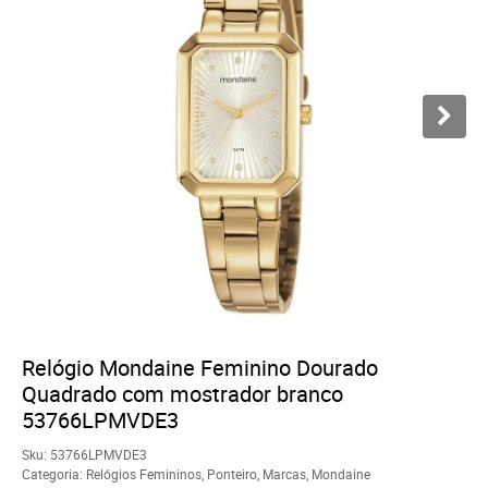
Relógio Mondaine Feminino Dourado
Quadrado com mostrador branco
53766LPMVDE3
Sku:
53766LPMVDE3
Categoria:
Relógios Femininos
,
Ponteiro
,
Marcas
,
Mondaine