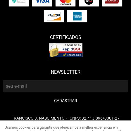
CERTIFICADOS
NEWSLETTER
CADASTRAR
FRANCISCO J. NASCIMENTO
CNPJ: 32.413.896/0001-27
Usamos cookies para garantir que oferecemos a melhor experiência em