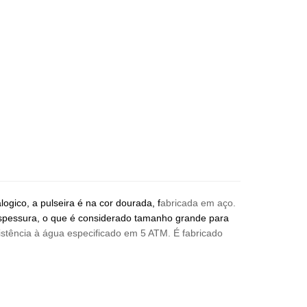
ico, a pulseira é na cor dourada, f
abricada em aço.
pessura, o que é considerado tamanho grande para
tência à água especificado em 5 ATM. É fabricado