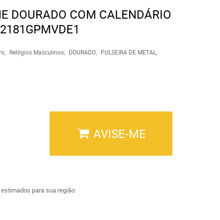
NE DOURADO COM CALENDÁRIO
32181GPMVDE1
ro
Relógios Masculinos
DOURADO
PULSEIRA DE METAL
AVISE-ME
a estimados para sua região: