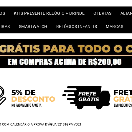
OS
KITS PRESENTE RELÓGIO + BRINDE
OFERTAS
ALIA
IRAS
SMARTWATCH
RELÓGIOS INFANTIS
MARCAS
 COM CALENDÁRIO A PROVA D´ÁGUA 32181GPMVDE1