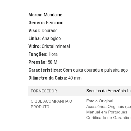
Marca:
Mondaine
Gênero:
Feminino
Visor:
Dourado
Linha:
Analógico
Vidro:
Cristal mineral
Funções:
Hora
Pressão:
50 M
Características:
Com caixa dourada e pulseira aço
Diâmetro da Caixa:
40 mm
FORNECEDOR
Seculus da Amazônia In
O QUE ACOMPANHA O
Estojo Original
PRODUTO
Acessórios Originais (
Manual em Português
Certificado de Garantia