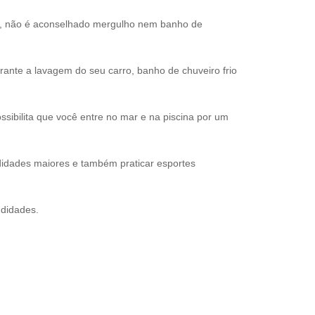
s, não é aconselhado mergulho nem banho de
nte a lavagem do seu carro, banho de chuveiro frio
sibilita que você entre no mar e na piscina por um
idades maiores e também praticar esportes
ndidades.