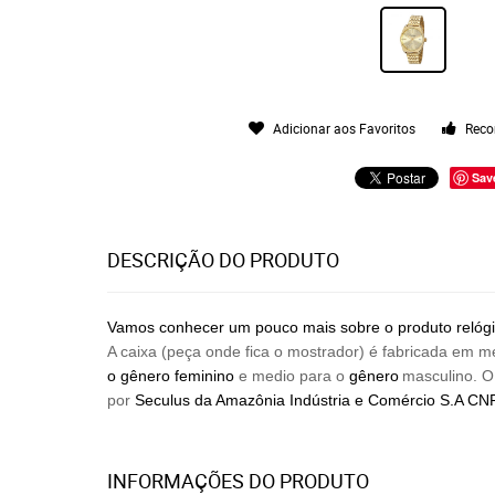
Adicionar aos Favoritos
Reco
Sav
DESCRIÇÃO DO PRODUTO
Vamos conhecer um pouco mais sobre o produto relógi
A caixa (peça onde fica o mostrador) é fabricada em m
o gênero feminino
e medio para o
gênero
masculino. O
por
Seculus da Amazônia Indústria e Comércio
S.A CNP
INFORMAÇÕES DO PRODUTO