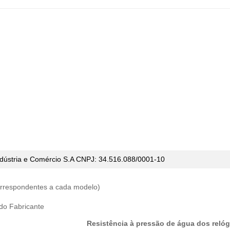
dústria e Comércio
S.A CNPJ: 34.516.088/0001-10
correspondentes a cada modelo)
 do Fabricante
Resistência à pressão de água dos relóg