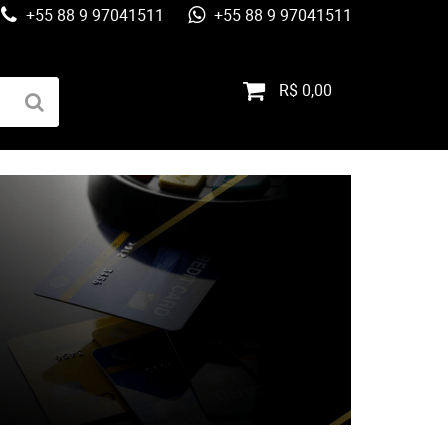
+55 88 9 97041511
+55 88 9 97041511
R$ 0,00