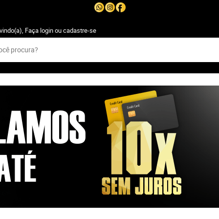
vindo(a),
Faça login
ou
cadastre-se