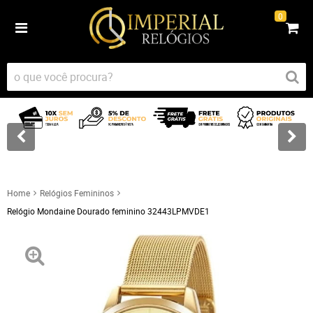
0
Home
Relógios Femininos
Relógio Mondaine Dourado feminino 32443LPMVDE1