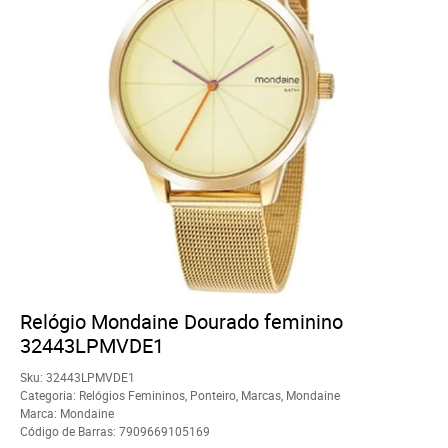
Relógio Mondaine Dourado feminino
32443LPMVDE1
Sku:
32443LPMVDE1
Categoria:
Relógios Femininos
,
Ponteiro
,
Marcas
,
Mondaine
Marca:
Mondaine
Código de Barras:
7909669105169