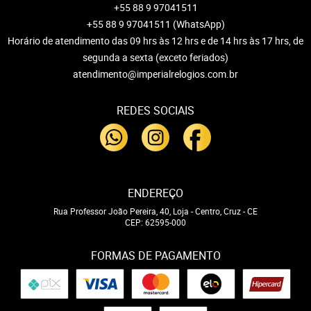
+55 88 9 97041511
+55 88 9 97041511
(WhatsApp)
Horário de atendimento das 09 hrs às 12 hrs e de 14 hrs às 17 hrs, de
segunda a sexta (exceto feriados)
atendimento@imperialrelogios.com.br
REDES SOCIAIS
ENDEREÇO
Rua Professor João Pereira, 40, Loja
-
Centro, Cruz
-
CE
CEP: 62595-000
FORMAS DE PAGAMENTO