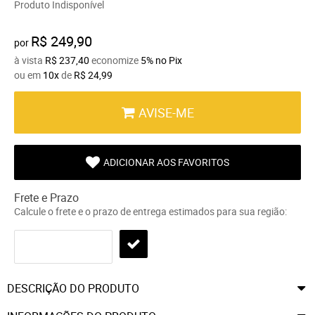
Produto Indisponível
R$ 249,90
por
à vista
R$ 237,40
economize
5%
no Pix
ou em
10x
de
R$ 24,99
AVISE-ME
ADICIONAR AOS FAVORITOS
Frete e Prazo
Calcule o frete e o prazo de entrega estimados para sua região:
DESCRIÇÃO DO PRODUTO