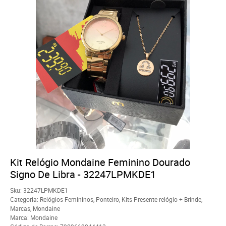
Kit Relógio Mondaine Feminino Dourado
Signo De Libra - 32247LPMKDE1
Sku:
32247LPMKDE1
Categoria:
Relógios Femininos
,
Ponteiro
,
Kits Presente relógio + Brinde
,
Marcas
,
Mondaine
Marca:
Mondaine