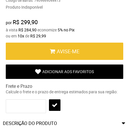
Código de Barras:
7909669044413
Produto Indisponível
R$ 299,90
por
à vista
R$ 284,90
economize
5%
no Pix
ou em
10x
de
R$ 29,99
AVISE-ME
ADICIONAR AOS FAVORITOS
Frete e Prazo
Calcule o frete e o prazo de entrega estimados para sua região:
DESCRIÇÃO DO PRODUTO