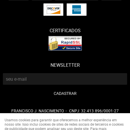
CERTIFICADOS
NEWSLETTER
CADASTRAR
FRANCISCO J. NASCIMENTO
CNPJ: 32.413.896/0001-27
Usamos cookies para garantir que oferecemos a melhor experiência em
nosso site. Isso inclui cookies de sites de redes sociais de terceiros e cookies
de publicidade que podem analisar seu uso deste site. Para mais