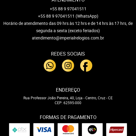
+55 88 9 97041511
+55 88 9 97041511
(WhatsApp)
Horário de atendimento das 09 hrs às 12 hrs e de 14 hrs às 17 hrs, de
segunda a sexta (exceto feriados)
atendimento@imperialrelogios.com.br
REDES SOCIAIS
ENDEREÇO
Rua Professor João Pereira, 40, Loja
-
Centro, Cruz
-
CE
CEP: 62595-000
FORMAS DE PAGAMENTO