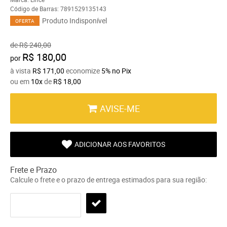
Código de Barras:
7891529135143
Produto Indisponível
OFERTA
de
R$ 240,00
R$ 180,00
por
à vista
R$ 171,00
economize
5%
no Pix
ou em
10x
de
R$ 18,00
AVISE-ME
ADICIONAR AOS FAVORITOS
Frete e Prazo
Calcule o frete e o prazo de entrega estimados para sua região: