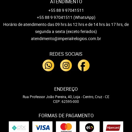
ATENDIMENTO
+55 88 9 97041511
+55 88 9 97041511
(WhatsApp)
Horário de atendimento das 09 hrs às 12 hrs e de 14 hrs às 17 hrs, de
segunda a sexta (exceto feriados)
atendimento@imperialrelogios.com.br
REDES SOCIAIS
ENDEREÇO
Rua Professor João Pereira, 40, Loja
-
Centro, Cruz
-
CE
CEP: 62595-000
FORMAS DE PAGAMENTO