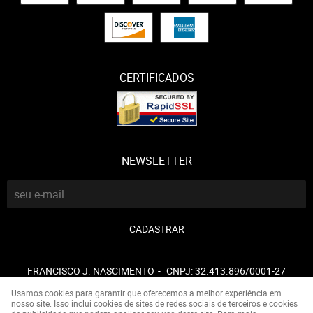
CERTIFICADOS
NEWSLETTER
CADASTRAR
FRANCISCO J. NASCIMENTO
CNPJ: 32.413.896/0001-27
Usamos cookies para garantir que oferecemos a melhor experiência em
nosso site. Isso inclui cookies de sites de redes sociais de terceiros e cookies