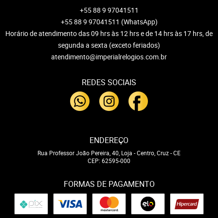
+55 88 9 97041511
+55 88 9 97041511
(WhatsApp)
Horário de atendimento das 09 hrs às 12 hrs e de 14 hrs às 17 hrs, de
segunda a sexta (exceto feriados)
atendimento@imperialrelogios.com.br
REDES SOCIAIS
ENDEREÇO
Rua Professor João Pereira, 40, Loja
-
Centro, Cruz
-
CE
CEP: 62595-000
FORMAS DE PAGAMENTO