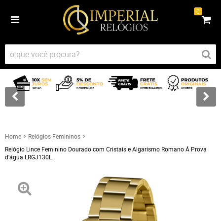
0
Home
Relógios Femininos
Relógio Lince Feminino Dourado com Cristais e Algarismo Romano Á Prova
d'água LRGJ130L