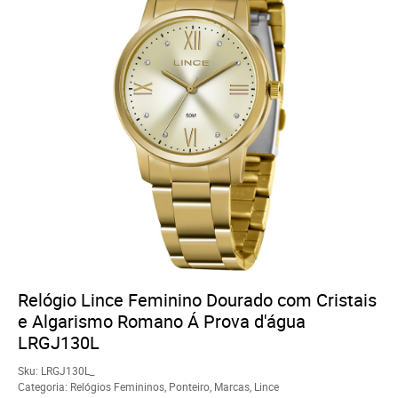
Relógio Lince Feminino Dourado com Cristais
e Algarismo Romano Á Prova d'água
LRGJ130L
Sku:
LRGJ130L_
Categoria:
Relógios Femininos
,
Ponteiro
,
Marcas
,
Lince