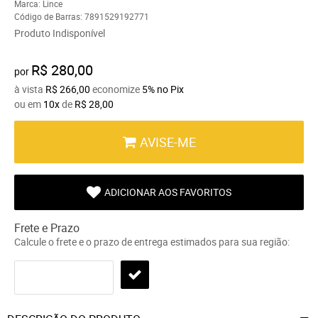
Marca:
Lince
Código de Barras:
7891529192771
Produto Indisponível
R$ 280,00
por
à vista
R$ 266,00
economize
5%
no Pix
ou em
10x
de
R$ 28,00
AVISE-ME
ADICIONAR AOS FAVORITOS
Frete e Prazo
Calcule o frete e o prazo de entrega estimados para sua região: