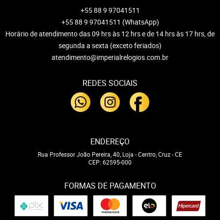
+55 88 9 97041511
+55 88 9 97041511
(WhatsApp)
Horário de atendimento das 09 hrs às 12 hrs e de 14 hrs às 17 hrs, de
segunda a sexta (exceto feriados)
atendimento@imperialrelogios.com.br
REDES SOCIAIS
ENDEREÇO
Rua Professor João Pereira, 40, Loja
-
Centro, Cruz
-
CE
CEP: 62595-000
FORMAS DE PAGAMENTO