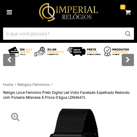
0
Home
Relógios Femininos
Relógio Lince Feminino Preto Digital Led Vidro Facetado Espelhado Redondo
com Pulseira Milanesa Á Prova D'água LDN4647L