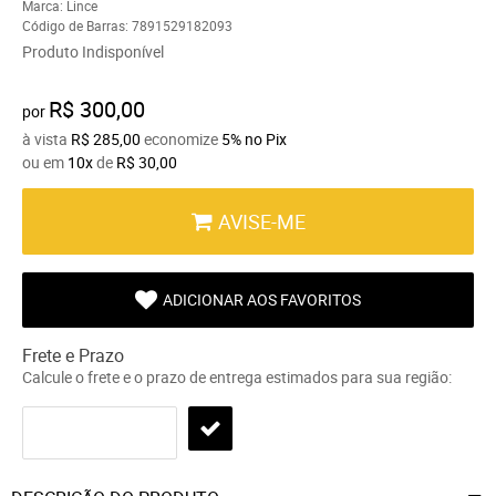
Marca:
Lince
Código de Barras:
7891529182093
Produto Indisponível
R$ 300,00
por
à vista
R$ 285,00
economize
5%
no Pix
ou em
10x
de
R$ 30,00
AVISE-ME
ADICIONAR AOS FAVORITOS
Frete e Prazo
Calcule o frete e o prazo de entrega estimados para sua região: