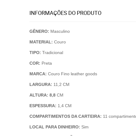
INFORMAÇÕES DO PRODUTO
GÊNERO:
Masculino
MATERIAL:
Couro
TIPO:
Tradicional
COR:
Preta
MARCA:
Couro Fino leather goods
LARGURA:
11,2 CM
ALTURA: 8,8
CM
ESPESSURA:
1,4 CM
COMPARTIMENTOS DA CARTEIRA:
11 compartiment
LOCAL PARA DINHEIRO:
Sim