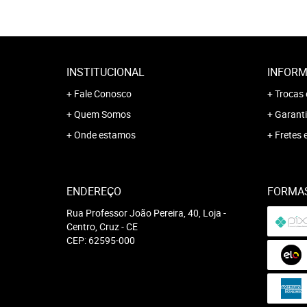
INSTITUCIONAL
INFORM
Fale Conosco
Trocas 
Quem Somos
Garanti
Onde estamos
Fretes 
ENDEREÇO
FORMA
Rua Professor João Pereira, 40, Loja
-
Centro, Cruz
-
CE
CEP: 62595-000