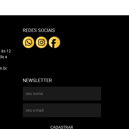
REDES SOCIAIS
 às 12
nda a
m.br
NEWSLETTER
CADASTRAR