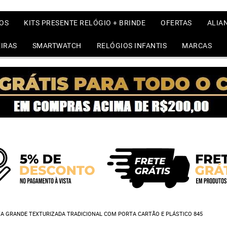
OS
KITS PRESENTE RELÓGIO + BRINDE
OFERTAS
ALIA
IRAS
SMARTWATCH
RELÓGIOS INFANTIS
MARCAS
A GRANDE TEXTURIZADA TRADICIONAL COM PORTA CARTÃO E PLÁSTICO 845