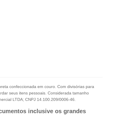
reta confeccionada em couro. Com divisórias para
uardar seus itens pessoais. Considerada tamanho
comercial LTDA; CNPJ 14.100.209/0006-46.
cumentos inclusive os grandes