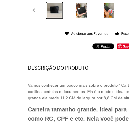
Adicionar aos Favoritos
Reco
Sav
DESCRIÇÃO DO PRODUTO
Vamos conhecer um pouco mais sobre o produto? Carte
cartões, cédulas e documentos. Ela é o modelo ideal p
grande ela mede 11,2 CM de largura por 8,8 CM de altu
Carteira tamanho grande, ideal par
como RG, CPF e etc. Nela você pode