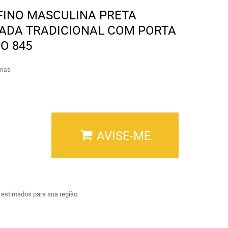
FINO MASCULINA PRETA
ADA TRADICIONAL COM PORTA
O 845
inas
AVISE-ME
a estimados para sua região: