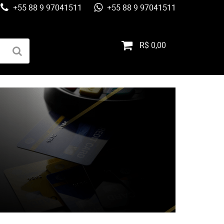
+55 88 9 97041511
+55 88 9 97041511
R$ 0,00