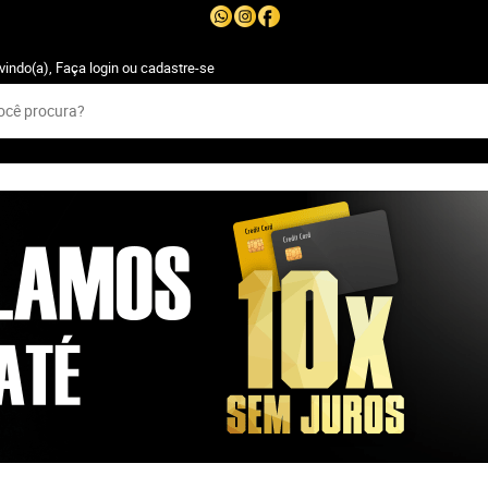
vindo(a),
Faça login
ou
cadastre-se