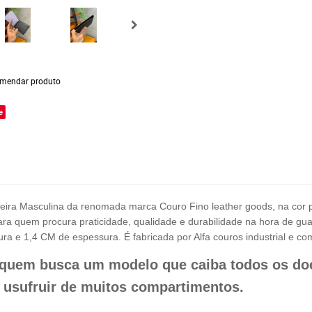
mendar produto
e
ira Masculina da renomada marca Couro Fino leather goods, na cor p
ara quem procura praticidade, qualidade e durabilidade na hora de g
ra e 1,4 CM de espessura. É fabricada por Alfa couros industrial e 
a quem busca um modelo que caiba todos os do
 usufruir de muitos compartimentos.