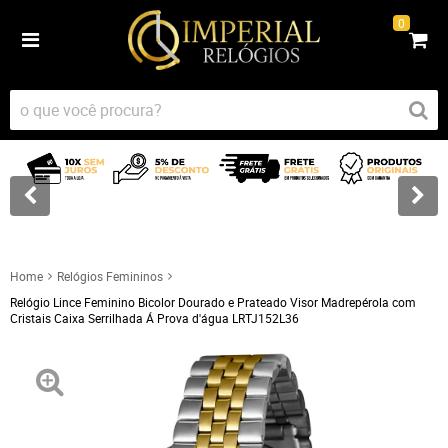
0
Home
Relógios Femininos
Relógio Lince Feminino Bicolor Dourado e Prateado Visor Madrepérola com
Cristais Caixa Serrilhada Á Prova d'água LRTJ152L36