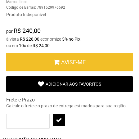
Marca:
Lince
Código de Barras:
7891529976692
Produto Indisponível
R$ 240,00
por
à vista
R$ 228,00
economize
5%
no Pix
ou em
10x
de
R$ 24,00
AVISE-ME
ADICIONAR AOS FAVORITOS
Frete e Prazo
Calcule o frete e o prazo de entrega estimados para sua região: