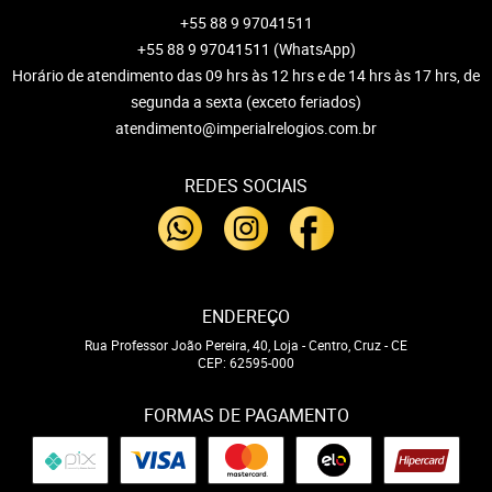
+55 88 9 97041511
+55 88 9 97041511
(WhatsApp)
Horário de atendimento das 09 hrs às 12 hrs e de 14 hrs às 17 hrs, de
segunda a sexta (exceto feriados)
atendimento@imperialrelogios.com.br
REDES SOCIAIS
ENDEREÇO
Rua Professor João Pereira, 40, Loja
-
Centro, Cruz
-
CE
CEP: 62595-000
FORMAS DE PAGAMENTO