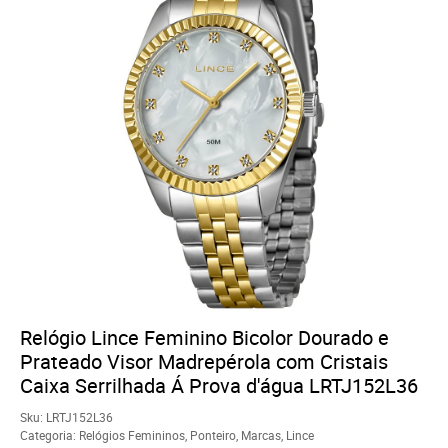
Relógio Lince Feminino Bicolor Dourado e
Prateado Visor Madrepérola com Cristais
Caixa Serrilhada Á Prova d'água LRTJ152L36
Sku:
LRTJ152L36
Categoria:
Relógios Femininos
,
Ponteiro
,
Marcas
,
Lince