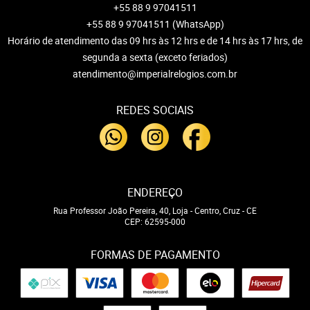
+55 88 9 97041511
+55 88 9 97041511
(WhatsApp)
Horário de atendimento das 09 hrs às 12 hrs e de 14 hrs às 17 hrs, de
segunda a sexta (exceto feriados)
atendimento@imperialrelogios.com.br
REDES SOCIAIS
ENDEREÇO
Rua Professor João Pereira, 40, Loja
-
Centro, Cruz
-
CE
CEP: 62595-000
FORMAS DE PAGAMENTO