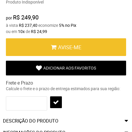
Produto Indisponível
R$ 249,90
por
à vista
R$ 237,40
economize
5%
no Pix
ou em
10x
de
R$ 24,99
AVISE-ME
ADICIONAR AOS FAVORITOS
Frete e Prazo
Calcule o frete e o prazo de entrega estimados para sua região:
DESCRIÇÃO DO PRODUTO