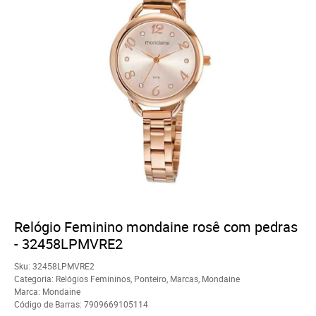
Relógio Feminino mondaine rosê com pedras
- 32458LPMVRE2
Sku:
32458LPMVRE2
Categoria:
Relógios Femininos
,
Ponteiro
,
Marcas
,
Mondaine
Marca:
Mondaine
Código de Barras:
7909669105114