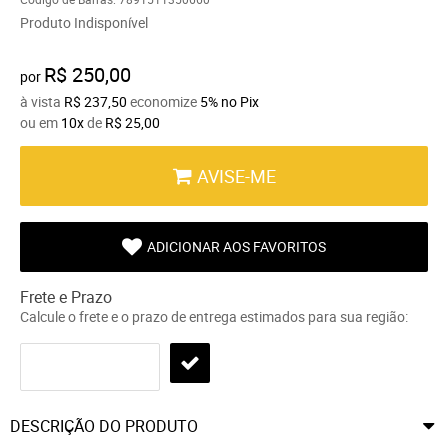
Produto Indisponível
R$ 250,00
por
à vista
R$ 237,50
economize
5%
no Pix
ou em
10x
de
R$ 25,00
AVISE-ME
ADICIONAR AOS FAVORITOS
Frete e Prazo
Calcule o frete e o prazo de entrega estimados para sua região:
DESCRIÇÃO DO PRODUTO