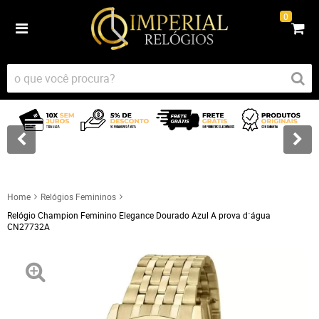
0
Home
Relógios Femininos
Relógio Champion Feminino Elegance Dourado Azul A prova d´água
CN27732A