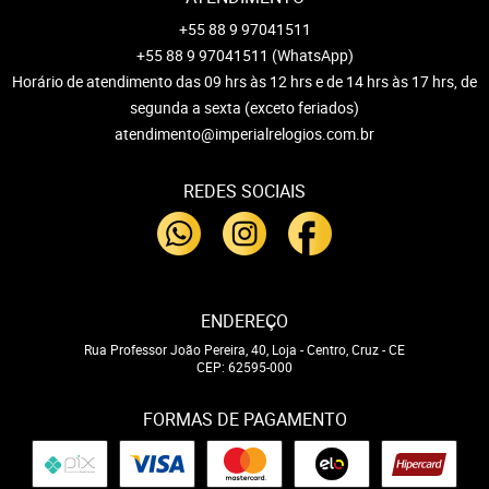
+55 88 9 97041511
+55 88 9 97041511
(WhatsApp)
Horário de atendimento das 09 hrs às 12 hrs e de 14 hrs às 17 hrs, de
segunda a sexta (exceto feriados)
atendimento@imperialrelogios.com.br
REDES SOCIAIS
ENDEREÇO
Rua Professor João Pereira, 40, Loja
-
Centro, Cruz
-
CE
CEP: 62595-000
FORMAS DE PAGAMENTO