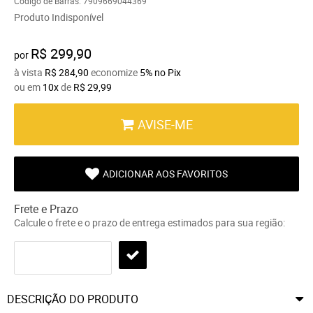
Código de Barras:
7909669044369
Produto Indisponível
R$ 299,90
por
à vista
R$ 284,90
economize
5%
no Pix
ou em
10x
de
R$ 29,99
AVISE-ME
ADICIONAR AOS FAVORITOS
Frete e Prazo
Calcule o frete e o prazo de entrega estimados para sua região:
DESCRIÇÃO DO PRODUTO