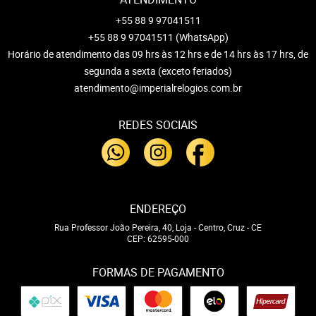
+55 88 9 97041511
+55 88 9 97041511
(WhatsApp)
Horário de atendimento das 09 hrs às 12 hrs e de 14 hrs às 17 hrs, de
segunda a sexta (exceto feriados)
atendimento@imperialrelogios.com.br
REDES SOCIAIS
ENDEREÇO
Rua Professor João Pereira, 40, Loja
-
Centro, Cruz
-
CE
CEP: 62595-000
FORMAS DE PAGAMENTO