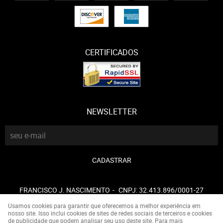
CERTIFICADOS
NEWSLETTER
CADASTRAR
FRANCISCO J. NASCIMENTO
CNPJ: 32.413.896/0001-27
Usamos cookies para garantir que oferecemos a melhor experiência em
nosso site. Isso inclui cookies de sites de redes sociais de terceiros e cookies
de publicidade que podem analisar seu uso deste site. Para mais