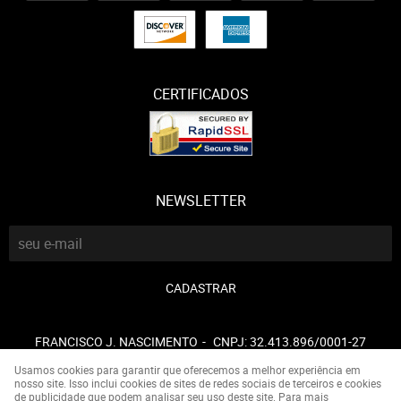
CERTIFICADOS
NEWSLETTER
CADASTRAR
FRANCISCO J. NASCIMENTO
CNPJ: 32.413.896/0001-27
Usamos cookies para garantir que oferecemos a melhor experiência em
nosso site. Isso inclui cookies de sites de redes sociais de terceiros e cookies
de publicidade que podem analisar seu uso deste site. Para mais