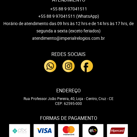
+55 88 9 97041511
+55 88 9 97041511
(WhatsApp)
Horário de atendimento das 09 hrs às 12 hrs e de 14 hrs às 17 hrs, de
segunda a sexta (exceto feriados)
atendimento@imperialrelogios.com.br
REDES SOCIAIS
ENDEREÇO
Rua Professor João Pereira, 40, Loja
-
Centro, Cruz
-
CE
CEP: 62595-000
FORMAS DE PAGAMENTO