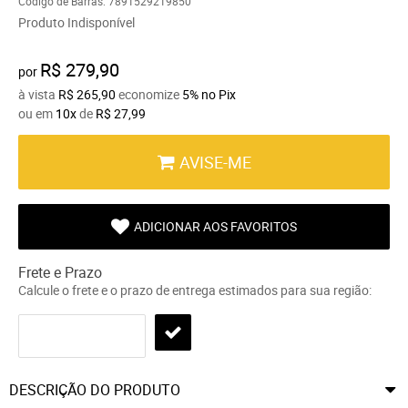
Código de Barras:
7891529219850
Produto Indisponível
R$ 279,90
por
à vista
R$ 265,90
economize
5%
no Pix
ou em
10x
de
R$ 27,99
AVISE-ME
ADICIONAR AOS FAVORITOS
Frete e Prazo
Calcule o frete e o prazo de entrega estimados para sua região:
DESCRIÇÃO DO PRODUTO