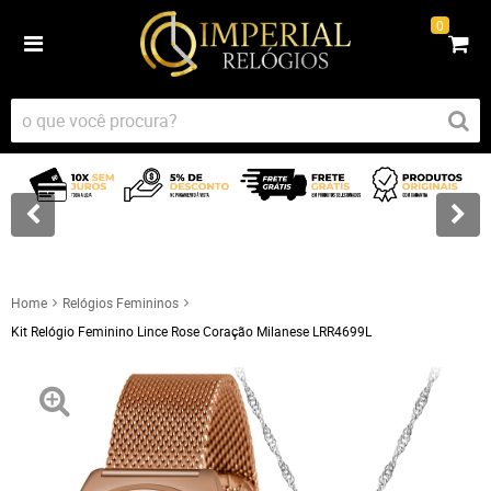
0
Home
Relógios Femininos
Kit Relógio Feminino Lince Rose Coração Milanese LRR4699L