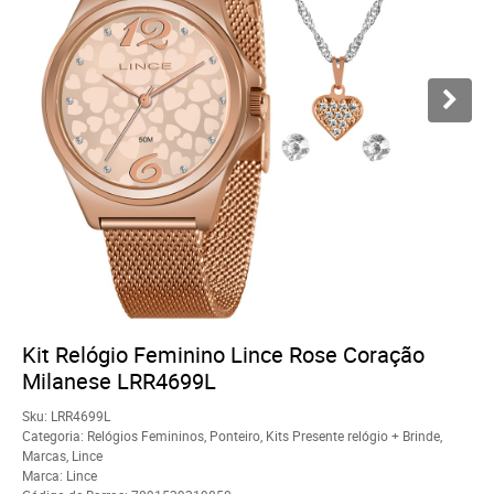
Kit Relógio Feminino Lince Rose Coração
Milanese LRR4699L
Sku:
LRR4699L
Categoria:
Relógios Femininos
,
Ponteiro
,
Kits Presente relógio + Brinde
,
Marcas
,
Lince
Marca:
Lince