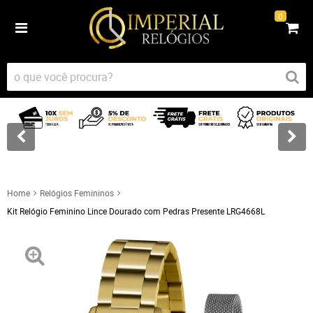
0
Home
Relógios Femininos
Kit Relógio Feminino Lince Dourado com Pedras Presente LRG4668L