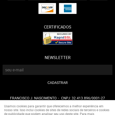
CERTIFICADOS
NEWSLETTER
CADASTRAR
FRANCISCO J. NASCIMENTO
CNPJ: 32.413.896/0001-27
Usamos cookies para garantir que oferecemos a melhor experiência em
nosso site. Isso inclui cookies de sites de redes sociais de terceiros e cookies
de publicidade que podem analisar seu uso deste site. Para mais