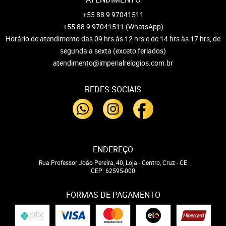
+55 88 9 97041511
+55 88 9 97041511
(WhatsApp)
Horário de atendimento das 09 hrs às 12 hrs e de 14 hrs às 17 hrs, de
segunda a sexta (exceto feriados)
atendimento@imperialrelogios.com.br
REDES SOCIAIS
ENDEREÇO
Rua Professor João Pereira, 40, Loja
-
Centro, Cruz
-
CE
CEP: 62595-000
FORMAS DE PAGAMENTO