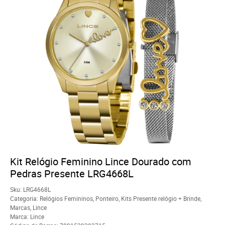
Kit Relógio Feminino Lince Dourado com
Pedras Presente LRG4668L
Sku:
LRG4668L
Categoria:
Relógios Femininos
,
Ponteiro
,
Kits Presente relógio + Brinde
,
Marcas
,
Lince
Marca:
Lince