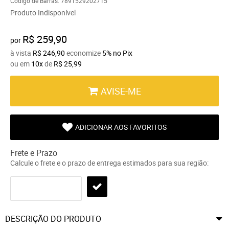
Código de Barras:
7891529202715
Produto Indisponível
R$ 259,90
por
à vista
R$ 246,90
economize
5%
no Pix
ou em
10x
de
R$ 25,99
AVISE-ME
ADICIONAR AOS FAVORITOS
Frete e Prazo
Calcule o frete e o prazo de entrega estimados para sua região:
DESCRIÇÃO DO PRODUTO