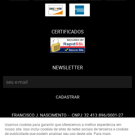
CERTIFICADOS
NEWSLETTER
CADASTRAR
FRANCISCO J. NASCIMENTO
CNPJ: 32.413.896/0001-27
Usamos cookies para garantir que oferecemos a melhor experiência em
nosso site. Isso inclui cookies de sites de redes sociais de terceiros e cookies
de publicidade que podem analisar seu uso deste site. Para mais