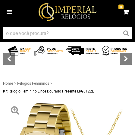
0
Home
Relógios Femininos
Kit Relógio Feminino Lince Dourado Presente LRGJ122L