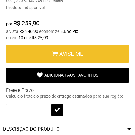
Código de Barras:
7891529196069
Produto Indisponível
R$ 259,90
por
à vista
R$ 246,90
economize
5%
no Pix
ou em
10x
de
R$ 25,99
AVISE-ME
ADICIONAR AOS FAVORITOS
Frete e Prazo
Calcule o frete e o prazo de entrega estimados para sua região:
DESCRIÇÃO DO PRODUTO