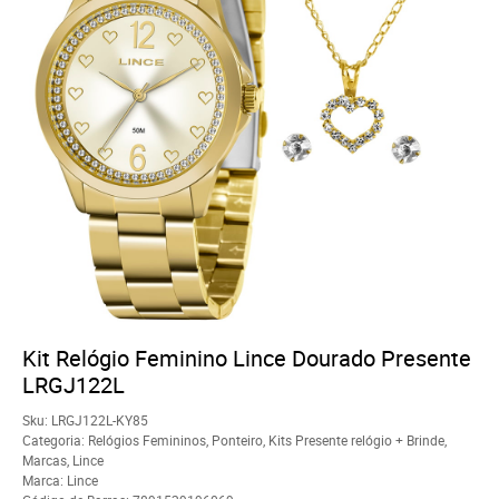
Kit Relógio Feminino Lince Dourado Presente
LRGJ122L
Sku:
LRGJ122L-KY85
Categoria:
Relógios Femininos
,
Ponteiro
,
Kits Presente relógio + Brinde
,
Marcas
,
Lince
Marca:
Lince