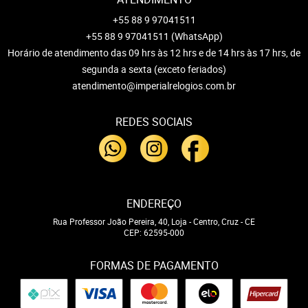
+55 88 9 97041511
+55 88 9 97041511
(WhatsApp)
Horário de atendimento das 09 hrs às 12 hrs e de 14 hrs às 17 hrs, de
segunda a sexta (exceto feriados)
atendimento@imperialrelogios.com.br
REDES SOCIAIS
ENDEREÇO
Rua Professor João Pereira, 40, Loja
-
Centro, Cruz
-
CE
CEP: 62595-000
FORMAS DE PAGAMENTO