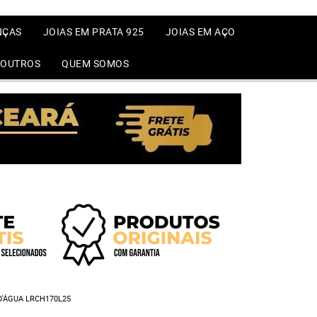
NÇAS
JOIAS EM PRATA 925
JOIAS EM AÇO
OUTROS
QUEM SOMOS
D'ÁGUA LRCH170L25