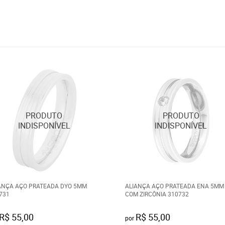
ANÇA AÇO PRATEADA DYO 5MM
ALIANÇA AÇO PRATEADA ENA 5MM
731
COM ZIRCÔNIA 310732
R$ 55,00
R$ 55,00
por