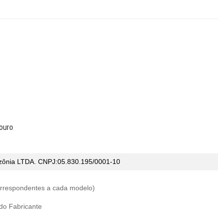
ouro
zônia LTDA. CNPJ:05.830.195/0001-10
correspondentes a cada modelo)
 do Fabricante