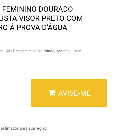
E FEMININO DOURADO
ISTA VISOR PRETO COM
RO Á PROVA D'ÁGUA
ro
Kits Presente relógio + Brinde
Marcas
Lince
AVISE-ME
a estimados para sua região: