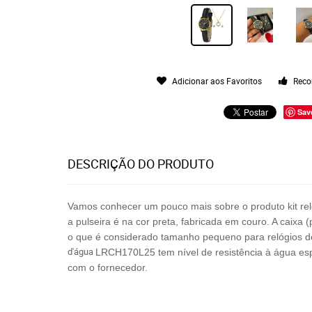
Adicionar aos Favoritos
Reco
Sav
DESCRIÇÃO DO PRODUTO
Vamos conhecer um pouco mais sobre o produto kit rel
a pulseira é na cor preta, fabricada em couro. A caix
o que é considerado tamanho pequeno para relógios 
d'água
LRCH170L25
tem nível de resistência à água e
com o fornecedor.