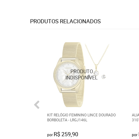
PRODUTOS RELACIONADOS
KIT RELÓGIO FEMININO LINCE DOURADO
ALI
BORBOLETA - LRGJ146L
310
R$ 259,90
por
por