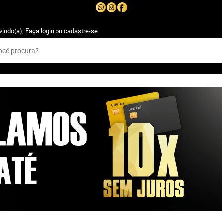
vindo(a),
Faça login
ou
cadastre-se