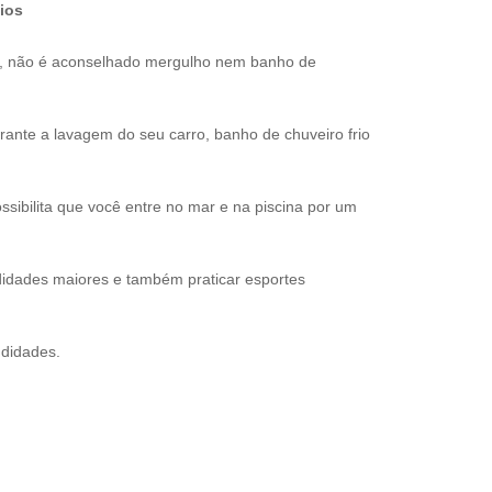
ios
s, não é aconselhado mergulho nem banho de
nte a lavagem do seu carro, banho de chuveiro frio
sibilita que você entre no mar e na piscina por um
idades maiores e também praticar esportes
ndidades.