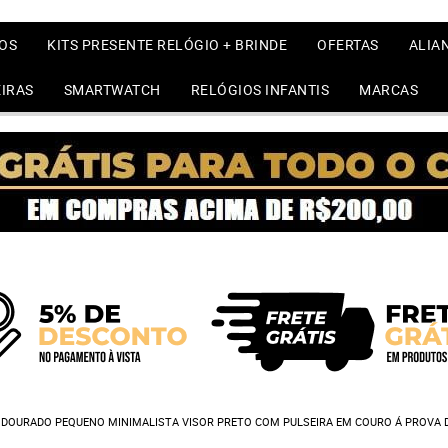
OS
KITS PRESENTE RELÓGIO + BRINDE
OFERTAS
ALIA
IRAS
SMARTWATCH
RELÓGIOS INFANTIS
MARCAS
O DOURADO PEQUENO MINIMALISTA VISOR PRETO COM PULSEIRA EM COURO Á PROVA 