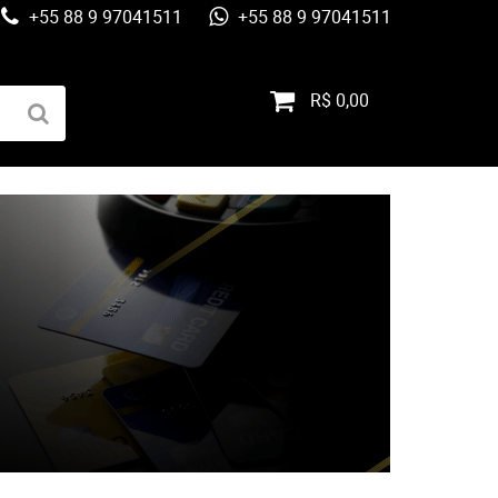
+55 88 9 97041511
+55 88 9 97041511
R$ 0,00