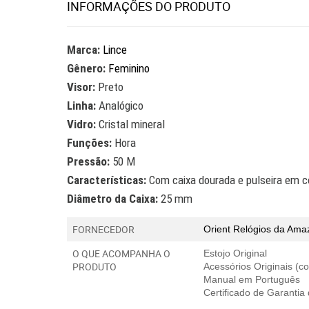
INFORMAÇÕES DO PRODUTO
Marca:
Lince
Gênero:
Feminino
Visor:
Preto
Linha:
Analógico
Vidro:
Cristal mineral
Funções:
Hora
Pressão:
50 M
Características:
Com caixa dourada e pulseira em c
Diâmetro da Caixa:
25 mm
FORNECEDOR
Orient
Relógios da Ama
O QUE ACOMPANHA O
Estojo Original
PRODUTO
Acessórios Originais (
Manual em Português
Certificado de Garantia