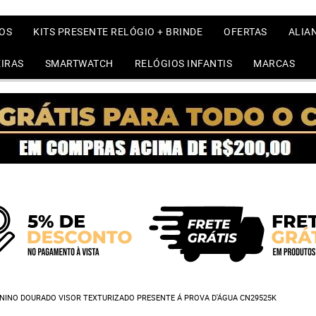
OS
KITS PRESENTE RELÓGIO + BRINDE
OFERTAS
ALIA
IRAS
SMARTWATCH
RELÓGIOS INFANTIS
MARCAS
NINO DOURADO VISOR TEXTURIZADO PRESENTE Á PROVA D'ÁGUA CN29525K