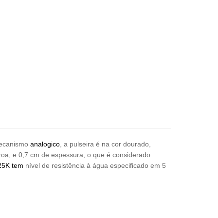
mecanismo
analogico
, a pulseira é na cor dourado,
roa, e 0,7 cm de espessura, o que é considerado
25K
tem
nível de resistência à água especificado em 5