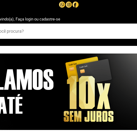
vindo(a),
Faça login
ou
cadastre-se