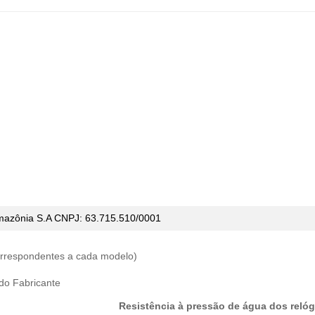
mazônia S.A CNPJ:
63.715.510/0001
correspondentes a cada modelo)
 do Fabricante
Resistência à pressão de água dos relóg