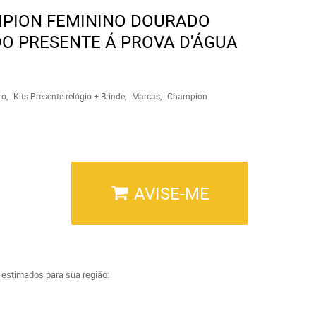
MPION FEMININO DOURADO
DO PRESENTE Á PROVA D'ÁGUA
ro
Kits Presente relógio + Brinde
Marcas
Champion
AVISE-ME
a estimados para sua região: