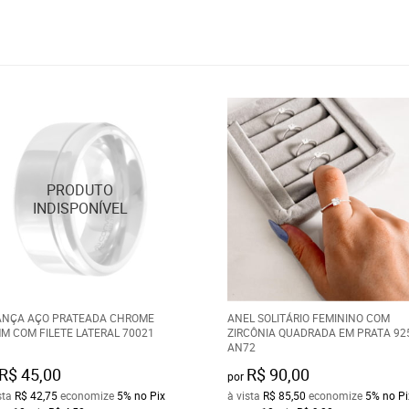
ANÇA AÇO PRATEADA CHROME
ANEL SOLITÁRIO FEMININO COM
M COM FILETE LATERAL 70021
ZIRCÔNIA QUADRADA EM PRATA 92
AN72
R$ 45,00
R$ 90,00
por
sta
R$ 42,75
economize
5%
no Pix
à vista
R$ 85,50
economize
5%
no Pi