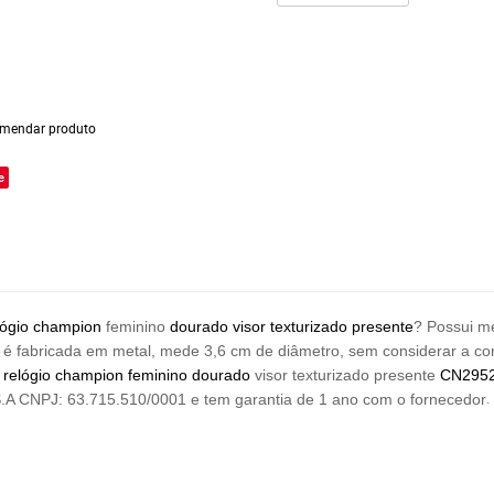
mendar produto
e
lógio
champion
feminino
dourado visor texturizado presente
? Possui 
) é fabricada em metal, mede 3,6 cm de diâmetro, sem considerar a co
relógio champion feminino dourado
visor texturizado presente
CN295
.
.A CNPJ: 63.715.510/0001
e tem garantia de 1 ano com o fornecedor