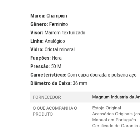
Marca:
Champion
Gênero:
Feminino
Visor:
Marrom texturizado
Linha:
Analógico
Vidro:
Cristal mineral
Funções:
Hora
Pressão:
50 M
Características:
Com caixa dourada e pulseira aço
Diâmetro da Caixa:
36 mm
FORNECEDOR
Magnum Industria da A
O QUE ACOMPANHA O
Estojo Original
PRODUTO
Acessórios Originais (
Manual em Português
Certificado de Garantia