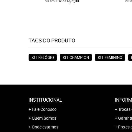
ou em
10x
de
R$ 5,00
ou 
TAGS DO PRODUTO
KIT RELÓGIO
KIT CHAMPION
KIT FEMININO
INSTITUCIONAL
INFORM
Fale Conosco
Trocas 
Quem Somos
Garanti
Onde estamos
Fretes 