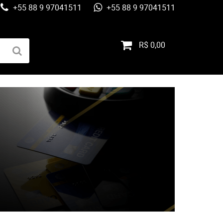
+55 88 9 97041511
+55 88 9 97041511
R$ 0,00