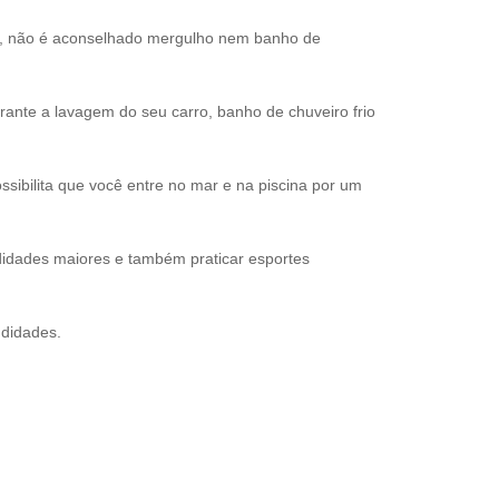
s, não é aconselhado mergulho nem banho de
nte a lavagem do seu carro, banho de chuveiro frio
sibilita que você entre no mar e na piscina por um
idades maiores e também praticar esportes
ndidades.