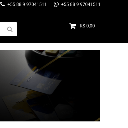
+55 88 9 97041511
+55 88 9 97041511
R$ 0,00