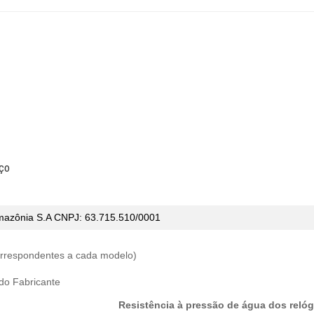
ço
mazônia S.A CNPJ:
63.715.510/0001
correspondentes a cada modelo)
 do Fabricante
Resistência à pressão de água dos relóg