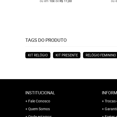
ou em
10x
de
R$ 11,00
ou 
TAGS DO PRODUTO
KIT RELÓGIO
KIT PRESENTE
RELÓGIO FEMININO
INSTITUCIONAL
INFORM
Fale Conosco
Trocas 
Quem Somos
Garanti
Onde estamos
Fretes 