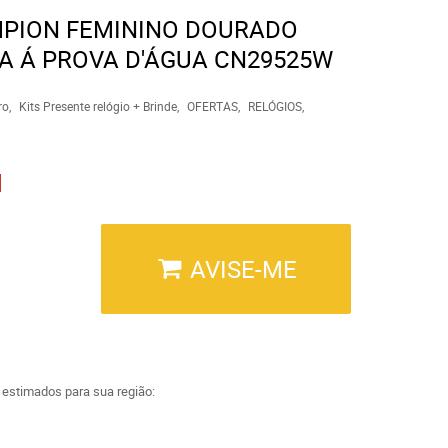
MPION FEMININO DOURADO
TA Á PROVA D'ÁGUA CN29525W
ro
Kits Presente relógio + Brinde
OFERTAS
RELÓGIOS
AVISE-ME
a estimados para sua região: