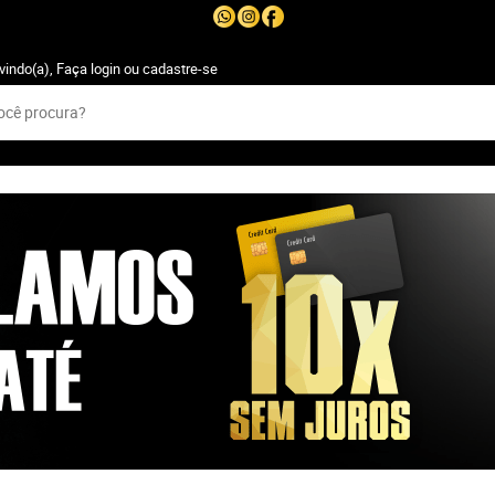
vindo(a),
Faça login
ou
cadastre-se