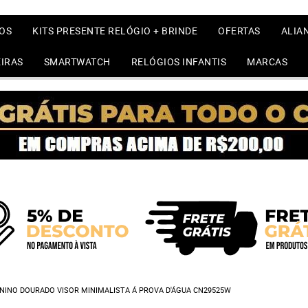
OS
KITS PRESENTE RELÓGIO + BRINDE
OFERTAS
ALIA
IRAS
SMARTWATCH
RELÓGIOS INFANTIS
MARCAS
NINO DOURADO VISOR MINIMALISTA Á PROVA D'ÁGUA CN29525W