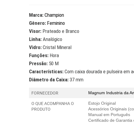
Marca:
Champion
Gênero:
Feminino
Visor:
Prateado e Branco
Linha:
Analógico
Vidro:
Cristal Mineral
Funções:
Hora
Pressão:
50 M
Características:
Com caixa dourada e pulseira em a
Diâmetro da Caixa:
37 mm
FORNECEDOR
Magnum Industria da A
O QUE ACOMPANHA O
Estojo Original
PRODUTO
Acessórios Originais (
Manual em Português
Certificado de Garantia