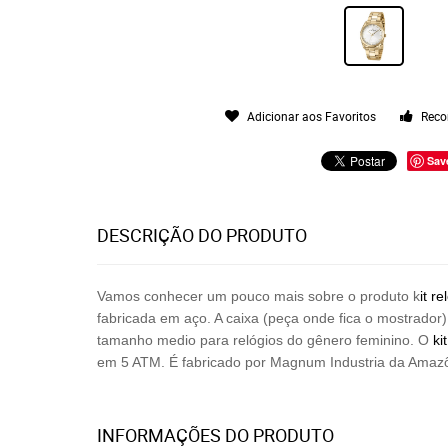
Adicionar aos Favoritos
Reco
Sav
DESCRIÇÃO DO PRODUTO
Vamos conhecer um pouco mais sobre o produto k
it
re
fabricada em aço. A caixa (peça onde fica o mostrador
tamanho medio para relógios do gênero feminino. O
kit
em 5 ATM. É fabricado por
Magnum Industria da Amazô
INFORMAÇÕES DO PRODUTO