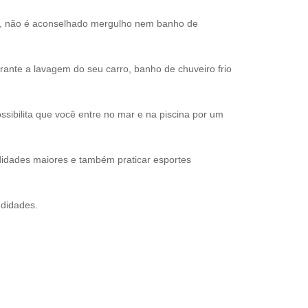
s, não é aconselhado mergulho nem banho de
nte a lavagem do seu carro, banho de chuveiro frio
sibilita que você entre no mar e na piscina por um
idades maiores e também praticar esportes
ndidades.