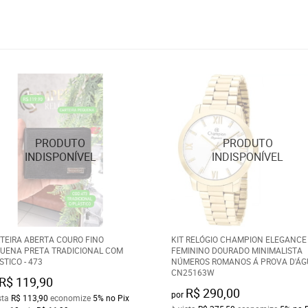
TEIRA ABERTA COURO FINO
KIT RELÓGIO CHAMPION ELEGANCE
UENA PRETA TRADICIONAL COM
FEMININO DOURADO MINIMALISTA
STICO - 473
NÚMEROS ROMANOS Á PROVA D'ÁG
CN25163W
R$ 119,90
R$ 290,00
por
sta
R$ 113,90
economize
5%
no Pix