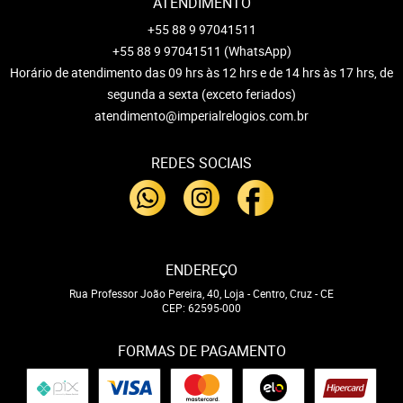
ATENDIMENTO
+55 88 9 97041511
+55 88 9 97041511
(WhatsApp)
Horário de atendimento das 09 hrs às 12 hrs e de 14 hrs às 17 hrs, de
segunda a sexta (exceto feriados)
atendimento@imperialrelogios.com.br
REDES SOCIAIS
ENDEREÇO
Rua Professor João Pereira, 40, Loja
-
Centro, Cruz
-
CE
CEP: 62595-000
FORMAS DE PAGAMENTO