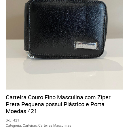
Carteira Couro Fino Masculina com Zíper
Preta Pequena possui Plástico e Porta
Moedas 421
Sku:
421
Categoria:
Carteiras
,
Carteiras Masculinas