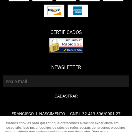
CERTIFICADOS
NEWSLETTER
CADASTRAR
FRANCISCO J. NASCIMENTO
CNPJ: 32.413.896/0001-27
Usamos cookies para garantir que oferecemos a melhor experiência em
nosso site. Isso inclui cookies de sites de redes sociais de terceiros e cookies
de publicidade que podem analisar seu uso deste site. Para mais