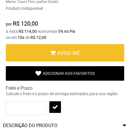
Marca:
Couro Fino Leather Goods
Produto Indisponível
R$ 120,00
por
à vista
R$ 114,00
economize
5%
no Pix
ou em
10x
de
R$ 12,00
AVISE-ME
ADICIONAR AOS FAVORITOS
Frete e Prazo
Calcule o frete e o prazo de entrega estimados para sua região:
DESCRIÇÃO DO PRODUTO