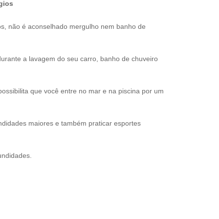
gios
os, não é aconselhado mergulho nem banho de
urante a lavagem do seu carro, banho de chuveiro
ssibilita que você entre no mar e na piscina por um
ndidades maiores e também praticar esportes
undidades.