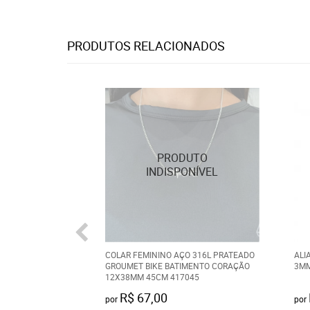
PRODUTOS RELACIONADOS
COLAR FEMININO AÇO 316L PRATEADO
ALI
GROUMET BIKE BATIMENTO CORAÇÃO
3MM
12X38MM 45CM 417045
R$ 67,00
por
por