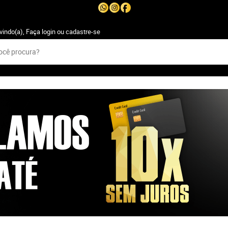
vindo(a),
Faça login
ou
cadastre-se