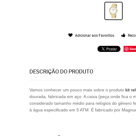
Adicionar aos Favoritos
Reco
Sav
DESCRIÇÃO DO PRODUTO
Vamos conhecer um pouco mais sobre o produto
kit
re
dourada, fabricada em aço. A caixa (peça onde fica o 
considerado tamanho médio para relógios do gênero f
à água especificado em 5 ATM. É fabricado por
Magnum