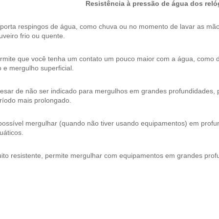
Resistência à pressão de água dos reló
porta respingos de água, como chuva ou no momento de lavar as mã
uveiro frio ou quente.
rmite que você tenha um contato um pouco maior com a água, como d
io e mergulho superficial.
esar de não ser indicado para mergulhos em grandes profundidades, po
ríodo mais prolongado.
possível mergulhar (quando não tiver usando equipamentos) em profu
uáticos.
ito resistente, permite mergulhar com equipamentos em grandes prof