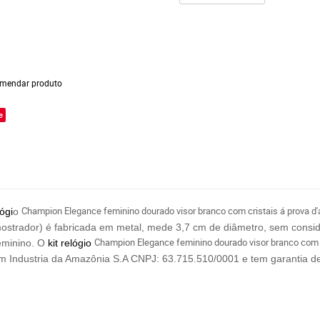
mendar produto
e
Champion Elegance feminino dourado visor branco com cristais á prova d
lógi
o
mostrador) é fabricada em metal, mede 3,7 cm de diâmetro, sem consid
Champion Elegance f
eminino dourado
v
isor b
ranco com 
eminino. O
kit
relógio
 Industria da Amazônia S.A CNPJ: 63.715.510/0001
e tem garantia d