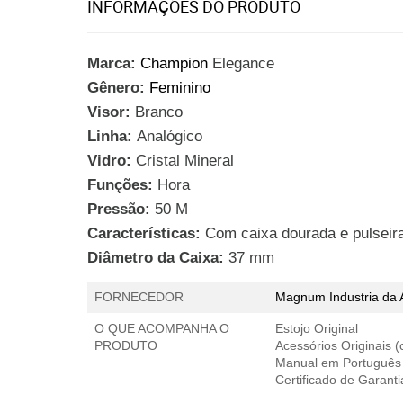
INFORMAÇÕES DO PRODUTO
Marca:
Champion
Elegance
Gênero:
Feminino
Visor:
Branco
Linha:
Analógico
Vidro:
Cristal Mineral
Funções:
Hora
Pressão:
50 M
Características:
Com caixa dourada e pulseir
Diâmetro da Caixa:
37 mm
FORNECEDOR
Magnum Industria da
O QUE ACOMPANHA O
Estojo Original
PRODUTO
Acessórios Originais 
Manual em Português
Certificado de Garant