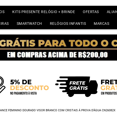
OS
KITS PRESENTE RELÓGIO + BRINDE
OFERTAS
ALIA
IRAS
SMARTWATCH
RELÓGIOS INFANTIS
MARCAS
ANCE FEMININO DOURADO VISOR BRANCO COM CRISTAIS Á PROVA D'ÁGUA CN26082X