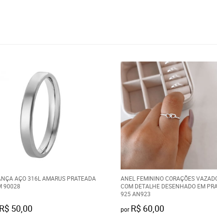
ANÇA AÇO 316L AMARUS PRATEADA
ANEL FEMININO CORAÇÕES VAZAD
 90028
COM DETALHE DESENHADO EM PR
925 AN923
R$ 50,00
R$ 60,00
por