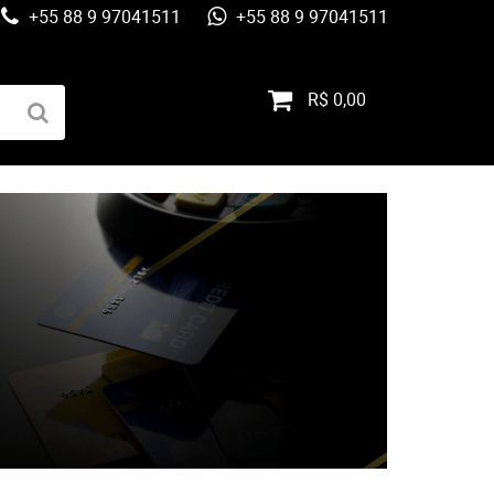
+55 88 9 97041511
+55 88 9 97041511
R$ 0,00