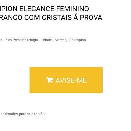
MPION ELEGANCE FEMININO
RANCO COM CRISTAIS Á PROVA
ro
Kits Presente relógio + Brinde
Marcas
Champion
AVISE-ME
a estimados para sua região: