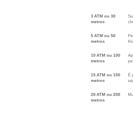
3 ATM ou 30
Su
metros
ch
5 ATM ou 50
Pe
metros
fr
10 ATM ou 100
Ap
metros
pe
15 ATM ou 150
É 
metros
aq
20 ATM ou 200
Mu
metros