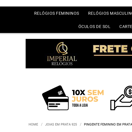
RELÓGIOS FEMININOS
RELÓGIOS MASCULIN
ÓCULOS DE SOL
CARTE
HOME
JOIAS EM PRATA 925
PINGENTE FEMININO EM PRATA