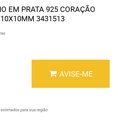
NO EM PRATA 925 CORAÇÃO
 10X10MM 3431513
tes
AVISE-ME
a estimados para sua região: