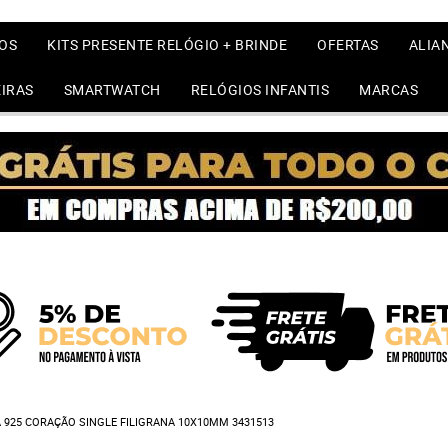
OS
KITS PRESENTE RELÓGIO + BRINDE
OFERTAS
ALIA
IRAS
SMARTWATCH
RELÓGIOS INFANTIS
MARCAS
 925 CORAÇÃO SINGLE FILIGRANA 10X10MM 3431513