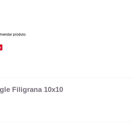
mendar produto
e
gle Filigrana 10x10