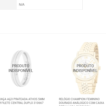
N/A
ANÇA AÇO PRATEADA ATHOS 5MM
RELÓGIO CHAMPION FEMININO
 FILETE CENTRAL DUPLO 310667
DOURADO ANÁLOGICO COM CAIXA