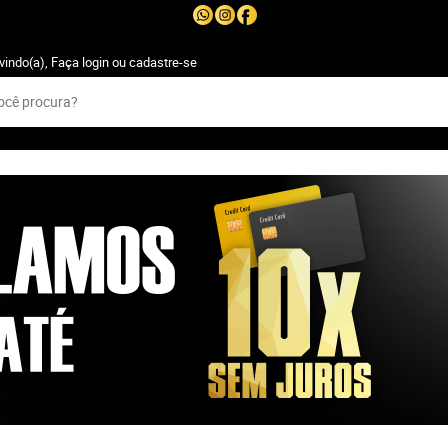
vindo(a),
Faça login
ou
cadastre-se