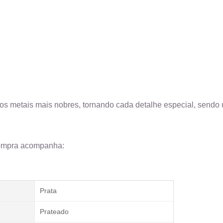
dos metais mais nobres, tornando cada detalhe especial, sendo 
compra acompanha:
Prata
Prateado