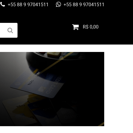
+55 88 9 97041511
+55 88 9 97041511
R$ 0,00