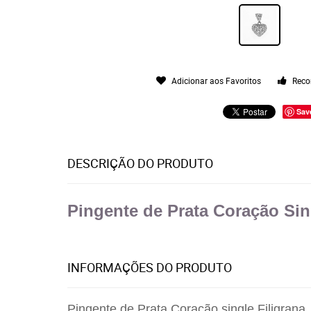
Adicionar aos Favoritos
Reco
Sav
DESCRIÇÃO DO PRODUTO
Pingente de Prata Coração Sin
INFORMAÇÕES DO PRODUTO
Pingente de Prata Coração single Filigrana