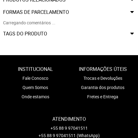
FORMAS DE PARCELAMENTO
Carregando comentários ...
TAGS DO PRODUTO
INSTITUCIONAL
INFORMAÇÕES ÚTEIS
Fale Conosco
Trocas e Devoluções
Quem Somos
Garantia dos produtos
Onde estamos
Fretes e Entrega
ATENDIMENTO
+55 88 9 97041511
+55 88 9 97041511
(WhatsApp)