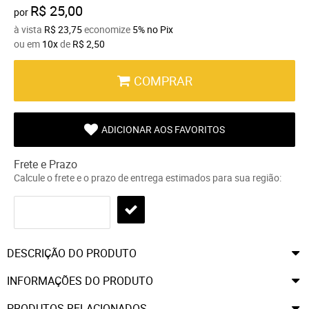
R$ 25,00
por
à vista
R$ 23,75
economize
5%
no Pix
ou em
10x
de
R$ 2,50
COMPRAR
ADICIONAR AOS FAVORITOS
Frete e Prazo
Calcule o frete e o prazo de entrega estimados para sua região:
DESCRIÇÃO DO PRODUTO
INFORMAÇÕES DO PRODUTO
PRODUTOS RELACIONADOS