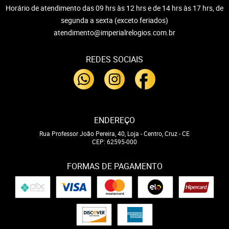
Horário de atendimento das 09 hrs às 12 hrs e de 14 hrs às 17 hrs, de
segunda a sexta (exceto feriados)
atendimento@imperialrelogios.com.br
REDES SOCIAIS
ENDEREÇO
Rua Professor João Pereira, 40, Loja
-
Centro, Cruz
-
CE
CEP: 62595-000
FORMAS DE PAGAMENTO