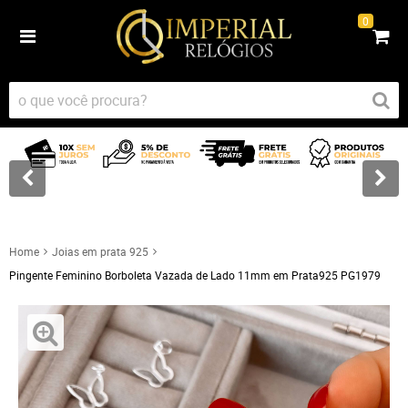
0
Home
Joias em prata 925
Pingente Feminino Borboleta Vazada de Lado 11mm em Prata925 PG1979