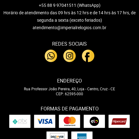
+55 88 9 97041511
(WhatsApp)
Horário de atendimento das 09 hrs às 12 hrs e de 14 hrs às 17 hrs, de
segunda a sexta (exceto feriados)
atendimento@imperialrelogios.com.br
REDES SOCIAIS
ENDEREÇO
Rua Professor João Pereira, 40, Loja
-
Centro, Cruz
-
CE
CEP: 62595-000
FORMAS DE PAGAMENTO