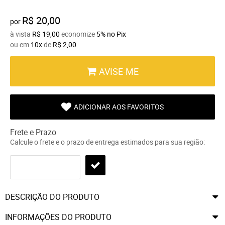
R$ 20,00
por
à vista
R$ 19,00
economize
5%
no Pix
ou em
10x
de
R$ 2,00
AVISE-ME
ADICIONAR AOS FAVORITOS
Frete e Prazo
Calcule o frete e o prazo de entrega estimados para sua região:
DESCRIÇÃO DO PRODUTO
INFORMAÇÕES DO PRODUTO