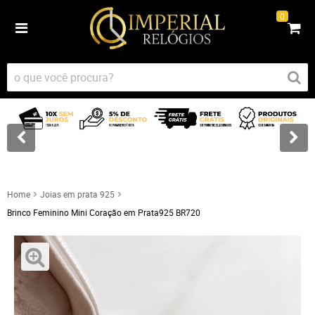
0
Home
Joias em prata 925
Brinco Feminino Mini Coração em Prata925 BR720