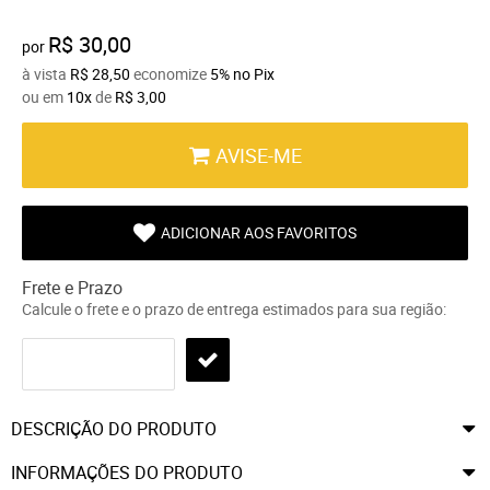
R$ 30,00
por
à vista
R$ 28,50
economize
5%
no Pix
ou em
10x
de
R$ 3,00
AVISE-ME
ADICIONAR AOS FAVORITOS
Frete e Prazo
Calcule o frete e o prazo de entrega estimados para sua região:
DESCRIÇÃO DO PRODUTO
INFORMAÇÕES DO PRODUTO