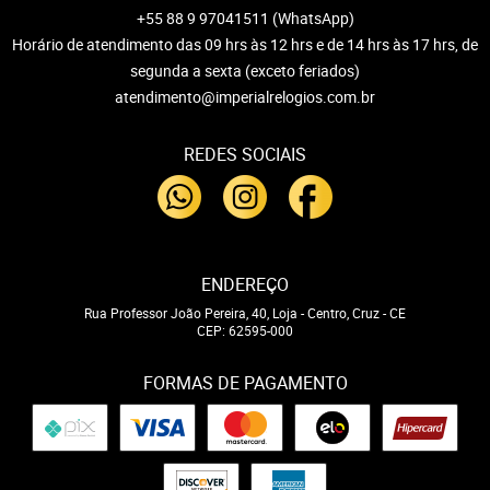
+55 88 9 97041511
(WhatsApp)
Horário de atendimento das 09 hrs às 12 hrs e de 14 hrs às 17 hrs, de
segunda a sexta (exceto feriados)
atendimento@imperialrelogios.com.br
REDES SOCIAIS
ENDEREÇO
Rua Professor João Pereira, 40, Loja
-
Centro, Cruz
-
CE
CEP: 62595-000
FORMAS DE PAGAMENTO