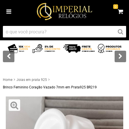
0
Home
Joias em prata 925
Brinco Feminino Coração Vazado 7mm em Prata925 BR219