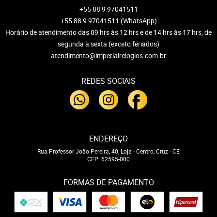
+55 88 9 97041511
+55 88 9 97041511
(WhatsApp)
Horário de atendimento das 09 hrs às 12 hrs e de 14 hrs às 17 hrs, de
segunda a sexta (exceto feriados)
atendimento@imperialrelogios.com.br
REDES SOCIAIS
ENDEREÇO
Rua Professor João Pereira, 40, Loja
-
Centro, Cruz
-
CE
CEP: 62595-000
FORMAS DE PAGAMENTO