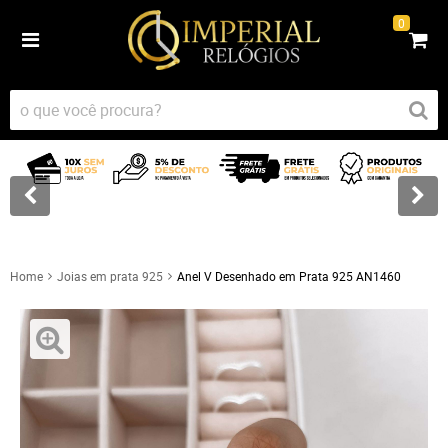
0
Home
Joias em prata 925
Anel V Desenhado em Prata 925 AN1460