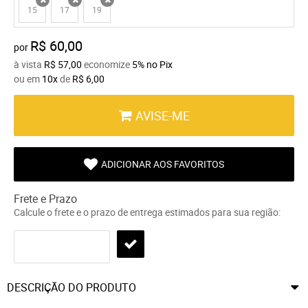
15
17
19
x
x
x
R$ 60,00
por
à vista
R$ 57,00
economize
5%
no Pix
ou em
10x
de
R$ 6,00
AVISE-ME
ADICIONAR AOS FAVORITOS
Frete e Prazo
Calcule o frete e o prazo de entrega estimados para sua região:
DESCRIÇÃO DO PRODUTO