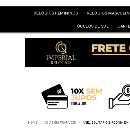
RELÓGIOS FEMININOS
RELÓGIOS MASCULIN
ÓCULOS DE SOL
CARTE
HOME
JOIAS EM PRATA 925
ANEL SOLITÁRIO ZIRCÔNIA EM 