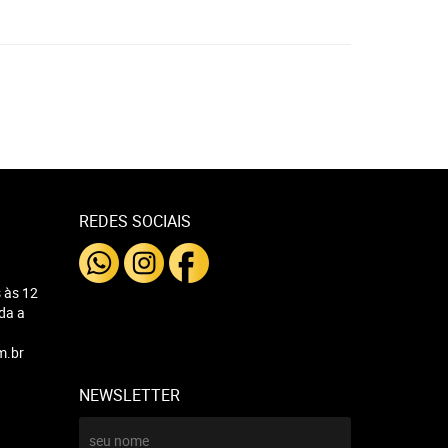
REDES SOCIAIS
 às 12
nda a
m.br
NEWSLETTER