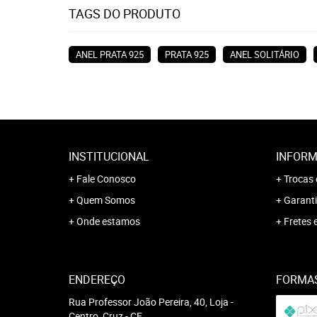
TAGS DO PRODUTO
ANEL PRATA 925
PRATA 925
ANEL SOLITÁRIO
INSTITUCIONAL
INFORM
Fale Conosco
Trocas 
Quem Somos
Garanti
Onde estamos
Fretes 
ENDEREÇO
FORMA
Rua Professor João Pereira, 40, Loja
-
Centro, Cruz
-
CE