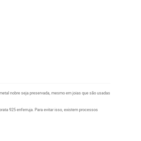
o metal nobre seja preservada, mesmo em joias que são usadas
 prata 925 enferruja. Para evitar isso, existem processos