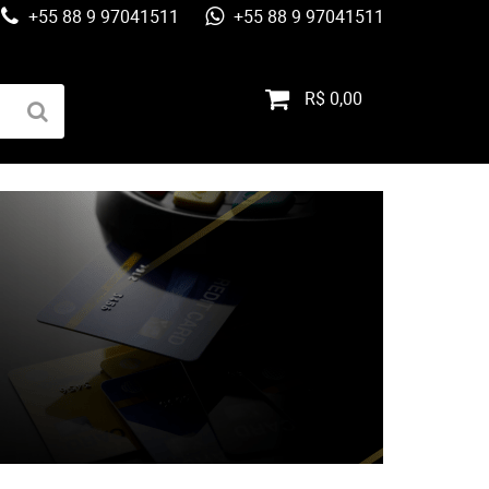
+55 88 9 97041511
+55 88 9 97041511
R$ 0,00