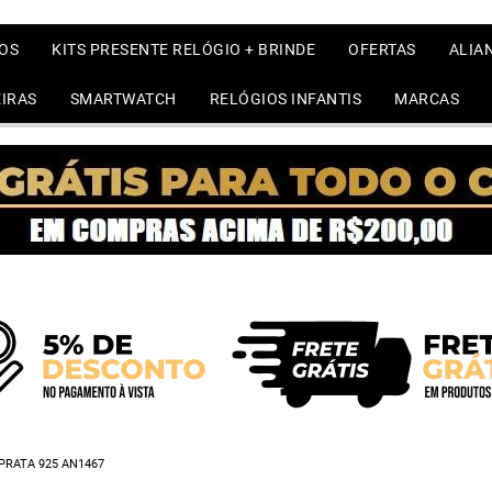
OS
KITS PRESENTE RELÓGIO + BRINDE
OFERTAS
ALIA
IRAS
SMARTWATCH
RELÓGIOS INFANTIS
MARCAS
PRATA 925 AN1467