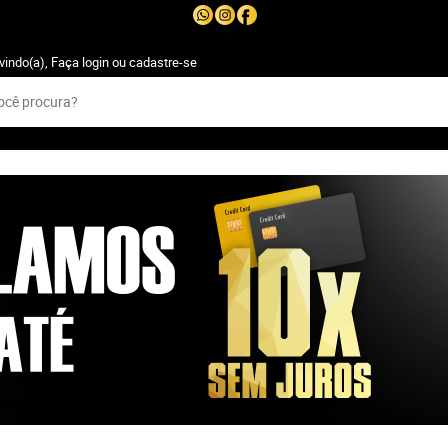
vindo(a),
Faça login
ou
cadastre-se