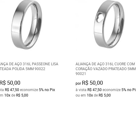
ANÇA DE AÇO 316L PASSEONE LISA
ALIANÇA DE AÇO 316L CUORE COM
TEADA POLIDA 5MM 90022
CORAÇÃO VAZADO PRATEADO 5MM
90021
R$ 50,00
R$ 50,00
por
sta
R$ 47,50
economize
5%
no Pix
à vista
R$ 47,50
economize
5%
no Pi
em
10x
de
R$ 5,00
ou em
10x
de
R$ 5,00