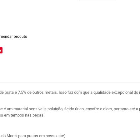
mendar produto
e
e prata e 7,5% de outros metais. Isso faz com que a qualidade excepcional d
 é um material sensivel a poluição, ácido úrico, enxofre e cloro, portanto até a
pos em tempos nas peças.
s do Monzi para pratas em nosso site)