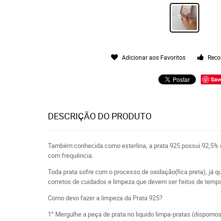
Adicionar aos Favoritos
Reco
Sav
DESCRIÇÃO DO PRODUTO
Também conhecida como esterlina, a prata 925 possui 92,5% d
com frequência.
Toda prata sofre com o processo de oxidação(fica preta), já que
corretos de cuidados e limpeza que devem ser feitos de tem
Como devo fazer a limpeza da Prata 925?
1° Mergulhe a peça de prata no liquido limpa-pratas (dispomo