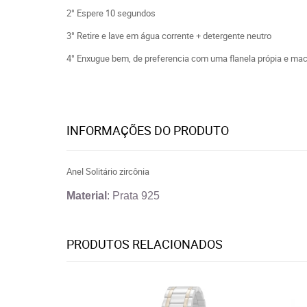
2° Espere 10 segundos
3° Retire e lave em água corrente + detergente neutro
4° Enxugue bem, de preferencia com uma flanela própia e mac
INFORMAÇÕES DO PRODUTO
Anel Solitário zircônia
Material
: Prata 925
PRODUTOS RELACIONADOS