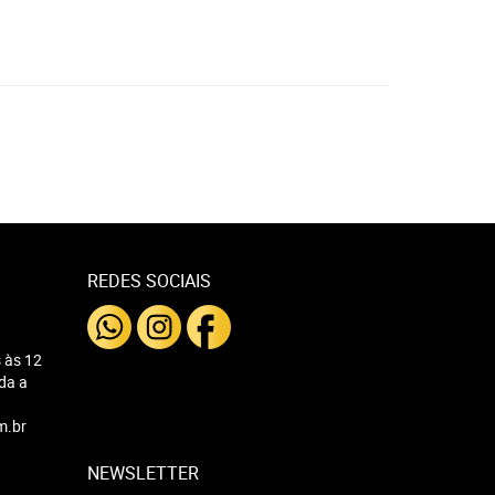
REDES SOCIAIS
 às 12
nda a
m.br
NEWSLETTER