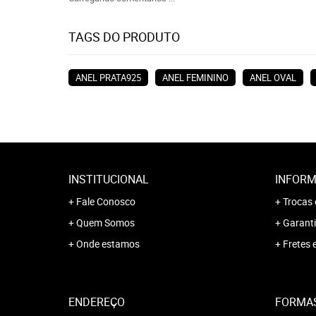
TAGS DO PRODUTO
ANEL PRATA925
ANEL FEMININO
ANEL OVAL
INSTITUCIONAL
INFORM
Fale Conosco
Trocas 
Quem Somos
Garanti
Onde estamos
Fretes 
ENDEREÇO
FORMA