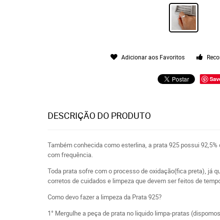
Adicionar aos Favoritos
Reco
Sav
DESCRIÇÃO DO PRODUTO
Também conhecida como esterlina, a prata 925 possui 92,5% d
com frequência.
Toda prata sofre com o processo de oxidação(fica preta), já que
corretos de cuidados e limpeza que devem ser feitos de tem
Como devo fazer a limpeza da Prata 925?
1° Mergulhe a peça de prata no liquido limpa-pratas (dispomo