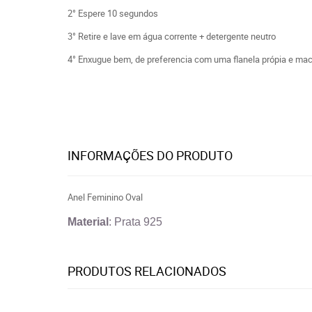
2° Espere 10 segundos
3° Retire e lave em água corrente + detergente neutro
4° Enxugue bem, de preferencia com uma flanela própia e mac
INFORMAÇÕES DO PRODUTO
Anel Feminino Oval
Material
: Prata 925
PRODUTOS RELACIONADOS