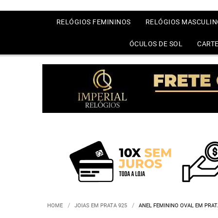
RELÓGIOS FEMININOS
RELÓGIOS MASCULIN
ÓCULOS DE SOL
CARTE
HOME
JOIAS EM PRATA 925
ANEL FEMININO OVAL EM PRAT