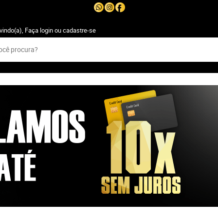
vindo(a),
Faça login
ou
cadastre-se