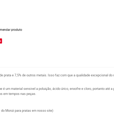
mendar produto
e
e prata e 7,5% de outros metais. Isso faz com que a qualidade excepcional d
 é um material sensivel a poluição, ácido úrico, enxofre e cloro, portanto até a
pos em tempos nas peças.
s do Monzi para pratas em nosso site)