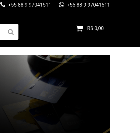
+55 88 9 97041511
+55 88 9 97041511
R$ 0,00