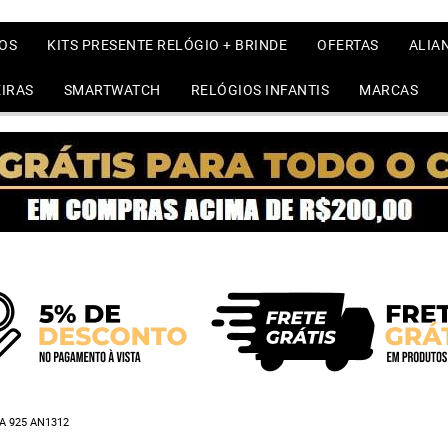
OS
KITS PRESENTE RELÓGIO + BRINDE
OFERTAS
ALIA
IRAS
SMARTWATCH
RELÓGIOS INFANTIS
MARCAS
A 925 AN1312