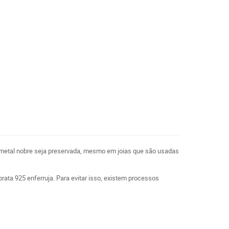
o metal nobre seja preservada, mesmo em joias que são usadas
 prata 925 enferruja. Para evitar isso, existem processos