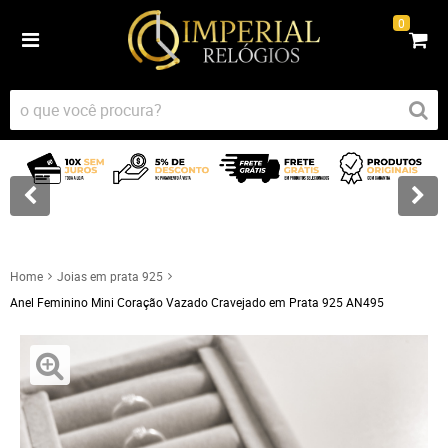
0
Home
Joias em prata 925
Anel Feminino Mini Coração Vazado Cravejado em Prata 925 AN495