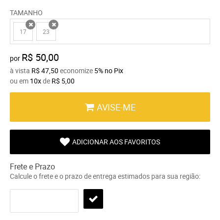
TAMANHO
17
23
x
x
R$ 50,00
por
à vista
R$ 47,50
economize
5%
no Pix
ou em
10x
de
R$ 5,00
AVISE-ME
ADICIONAR AOS FAVORITOS
Frete e Prazo
Calcule o frete e o prazo de entrega estimados para sua região: