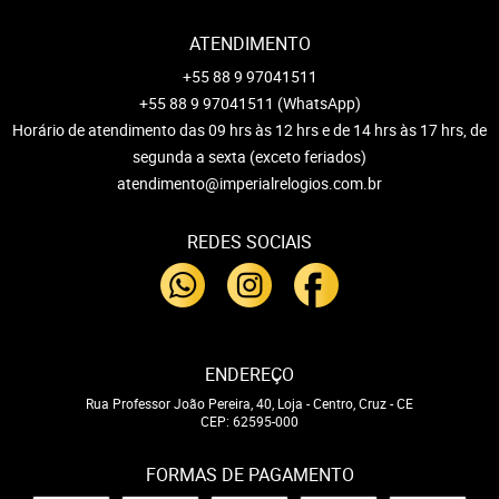
ATENDIMENTO
+55 88 9 97041511
+55 88 9 97041511
(WhatsApp)
Horário de atendimento das 09 hrs às 12 hrs e de 14 hrs às 17 hrs, de
segunda a sexta (exceto feriados)
atendimento@imperialrelogios.com.br
REDES SOCIAIS
ENDEREÇO
Rua Professor João Pereira, 40, Loja
-
Centro, Cruz
-
CE
CEP: 62595-000
FORMAS DE PAGAMENTO