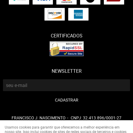
CERTIFICADOS
NEWSLETTER
CADASTRAR
FRANCISCO J. NASCIMENTO
CNPJ: 32.413.896/0001-27
Usamos cookies para garantir que oferecemos a melhor experiência em
nosso site. Isso inclui cookies de sites de redes sociais de terceiros e cookies