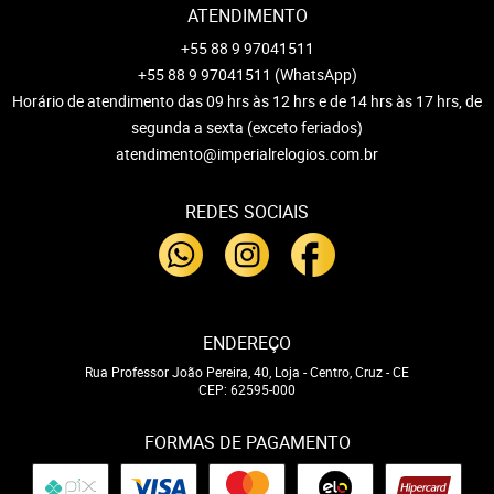
ATENDIMENTO
+55 88 9 97041511
+55 88 9 97041511
(WhatsApp)
Horário de atendimento das 09 hrs às 12 hrs e de 14 hrs às 17 hrs, de
segunda a sexta (exceto feriados)
atendimento@imperialrelogios.com.br
REDES SOCIAIS
ENDEREÇO
Rua Professor João Pereira, 40, Loja
-
Centro, Cruz
-
CE
CEP: 62595-000
FORMAS DE PAGAMENTO