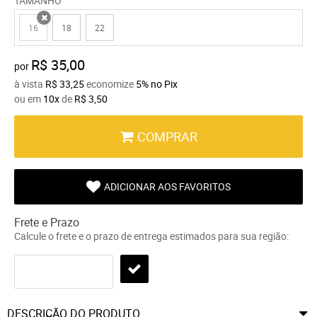
TAMANHO
16
18
22
x
R$ 35,00
por
à vista
R$ 33,25
economize
5%
no Pix
ou em
10x
de
R$ 3,50
COMPRAR
ADICIONAR AOS FAVORITOS
Frete e Prazo
Calcule o frete e o prazo de entrega estimados para sua região:
DESCRIÇÃO DO PRODUTO