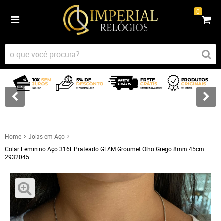
0
Home
Joias em Aço
Colar Feminino Aço 316L Prateado GLAM Groumet Olho Grego 8mm 45cm
2932045