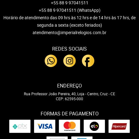
+55 88 9 97041511
+55 88 9 97041511
(WhatsApp)
Horário de atendimento das 09 hrs às 12 hrs e de 14 hrs às 17 hrs, de
segunda a sexta (exceto feriados)
atendimento@imperialrelogios.com.br
REDES SOCIAIS
ENDEREÇO
Rua Professor João Pereira, 40, Loja
-
Centro, Cruz
-
CE
CEP: 62595-000
FORMAS DE PAGAMENTO