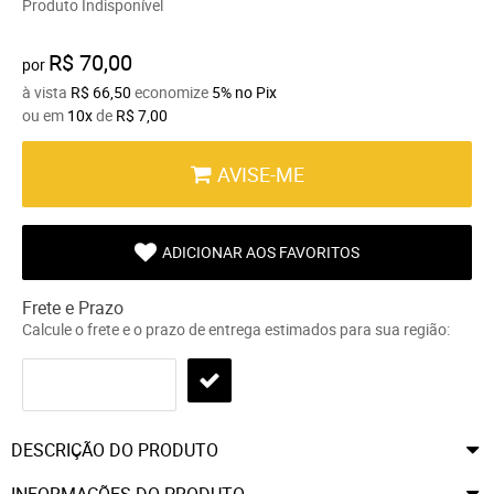
Produto Indisponível
R$ 70,00
por
à vista
R$ 66,50
economize
5%
no Pix
ou em
10x
de
R$ 7,00
AVISE-ME
ADICIONAR AOS FAVORITOS
Frete e Prazo
Calcule o frete e o prazo de entrega estimados para sua região:
DESCRIÇÃO DO PRODUTO
INFORMAÇÕES DO PRODUTO