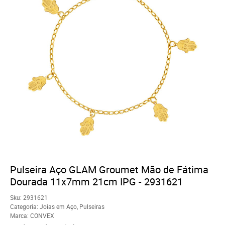
Pulseira Aço GLAM Groumet Mão de Fátima
Dourada 11x7mm 21cm IPG - 2931621
Sku:
2931621
Categoria:
Joias em Aço
,
Pulseiras
Marca:
CONVEX