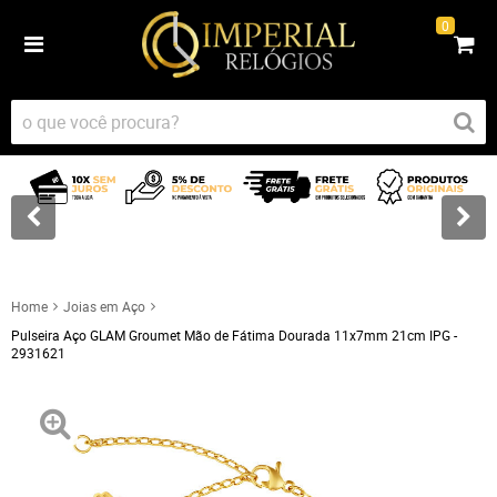
0
Home
Joias em Aço
Pulseira Aço GLAM Groumet Mão de Fátima Dourada 11x7mm 21cm IPG -
2931621