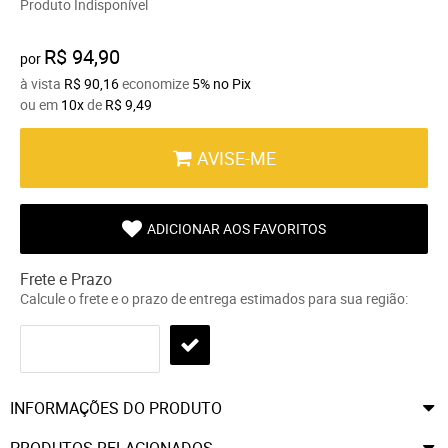
Produto Indisponível
R$ 94,90
por
à vista
R$ 90,16
economize
5%
no Pix
ou em
10x
de
R$ 9,49
AVISE-ME
ADICIONAR AOS FAVORITOS
Frete e Prazo
Calcule o frete e o prazo de entrega estimados para sua região:
INFORMAÇÕES DO PRODUTO
PRODUTOS RELACIONADOS