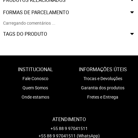
FORMAS DE PARCELAMENTO
Carregando comentários ...
TAGS DO PRODUTO
INSTITUCIONAL
INFORMAÇÕES ÚTEIS
Fale Conosco
Trocas e Devoluções
Quem Somos
Garantia dos produtos
Onde estamos
Fretes e Entrega
ATENDIMENTO
+55 88 9 97041511
+55 88 9 97041511
(WhatsApp)