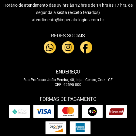
Horário de atendimento das 09 hrs às 12 hrs e de 14 hrs às 17 hrs, de
segunda a sexta (exceto feriados)
atendimento@imperialrelogios.com.br
REDES SOCIAIS
ENDEREÇO
Rua Professor João Pereira, 40, Loja
-
Centro, Cruz
-
CE
CEP: 62595-000
FORMAS DE PAGAMENTO