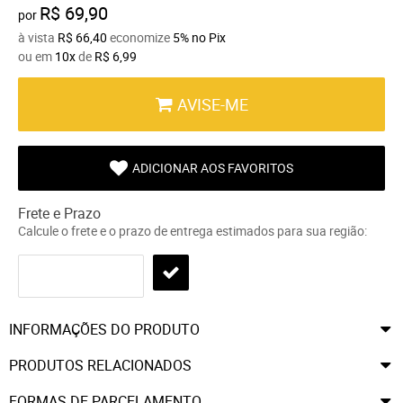
R$ 69,90
por
à vista
R$ 66,40
economize
5%
no Pix
ou em
10x
de
R$ 6,99
AVISE-ME
ADICIONAR AOS FAVORITOS
Frete e Prazo
Calcule o frete e o prazo de entrega estimados para sua região:
INFORMAÇÕES DO PRODUTO
PRODUTOS RELACIONADOS
FORMAS DE PARCELAMENTO