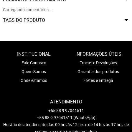
Carregando comentários ...
TAGS DO PRODUTO
INSTITUCIONAL
INFORMAÇÕES ÚTEIS
Fale Conosco
Trocas e Devoluções
Quem Somos
Garantia dos produtos
Onde estamos
Fretes e Entrega
ATENDIMENTO
+55 88 9 97041511
+55 88 9 97041511
(WhatsApp)
Horário de atendimento das 09 hrs às 12 hrs e de 14 hrs às 17 hrs, de
segunda a sexta (exceto feriados)