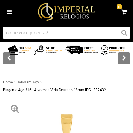
0
Home
Joias em Aço
Pingente Aço 316L Árvore da Vida Dourado 18mm IPG - 332432