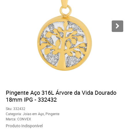
Pingente Aço 316L Árvore da Vida Dourado
18mm IPG - 332432
Sku:
332432
Categoria:
Joias em Aço
,
Pingente
Marca:
CONVEX
Produto Indisponível