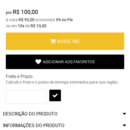
R$ 100,00
por
à vista
R$ 95,00
economize
5%
no Pix
ou em
10x
de
R$ 10,00
AVISE-ME
ADICIONAR AOS FAVORITOS
Frete e Prazo
Calcule o frete e o prazo de entrega estimados para sua região:
DESCRIÇÃO DO PRODUTO
INFORMAÇÕES DO PRODUTO