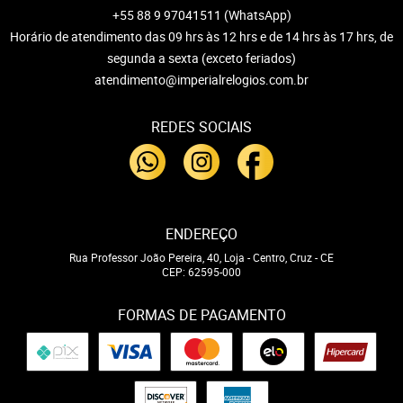
+55 88 9 97041511
(WhatsApp)
Horário de atendimento das 09 hrs às 12 hrs e de 14 hrs às 17 hrs, de
segunda a sexta (exceto feriados)
atendimento@imperialrelogios.com.br
REDES SOCIAIS
ENDEREÇO
Rua Professor João Pereira, 40, Loja
-
Centro, Cruz
-
CE
CEP: 62595-000
FORMAS DE PAGAMENTO