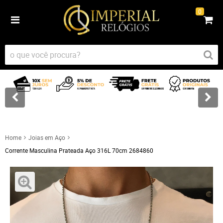
0
Home
Joias em Aço
Corrente Masculina Prateada Aço 316L 70cm 2684860