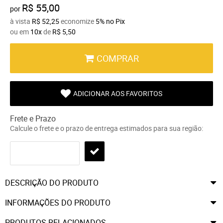
R$ 55,00
por
à vista
R$ 52,25
economize
5%
no Pix
ou em
10x
de
R$ 5,50
COMPRAR
ADICIONAR AOS FAVORITOS
Frete e Prazo
Calcule o frete e o prazo de entrega estimados para sua região:
DESCRIÇÃO DO PRODUTO
INFORMAÇÕES DO PRODUTO
PRODUTOS RELACIONADOS