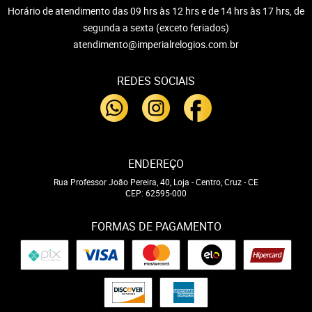
Horário de atendimento das 09 hrs às 12 hrs e de 14 hrs às 17 hrs, de
segunda a sexta (exceto feriados)
atendimento@imperialrelogios.com.br
REDES SOCIAIS
ENDEREÇO
Rua Professor João Pereira, 40, Loja
-
Centro, Cruz
-
CE
CEP: 62595-000
FORMAS DE PAGAMENTO