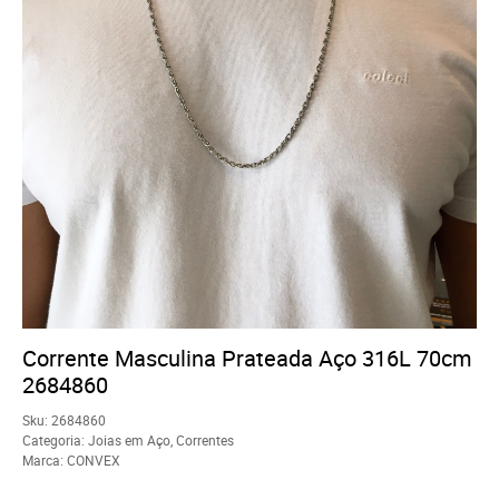
Corrente Masculina Prateada Aço 316L 70cm
2684860
Sku:
2684860
Categoria:
Joias em Aço
,
Correntes
Marca:
CONVEX