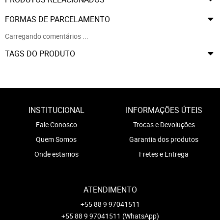
FORMAS DE PARCELAMENTO
Carregando comentários ...
TAGS DO PRODUTO
INSTITUCIONAL
INFORMAÇÕES ÚTEIS
Fale Conosco
Trocas e Devoluções
Quem Somos
Garantia dos produtos
Onde estamos
Fretes e Entrega
ATENDIMENTO
+55 88 9 97041511
+55 88 9 97041511
(WhatsApp)