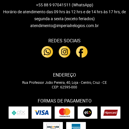
+55 88 9 97041511
(WhatsApp)
Horário de atendimento das 09 hrs às 12 hrs e de 14 hrs às 17 hrs, de
segunda a sexta (exceto feriados)
atendimento@imperialrelogios.com.br
REDES SOCIAIS
ENDEREÇO
Rua Professor João Pereira, 40, Loja
-
Centro, Cruz
-
CE
CEP: 62595-000
FORMAS DE PAGAMENTO