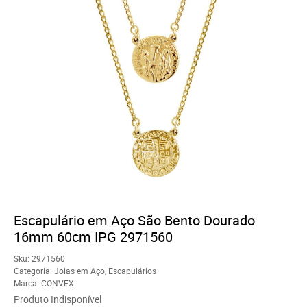
Escapulário em Aço São Bento Dourado
16mm 60cm IPG 2971560
Sku:
2971560
Categoria:
Joias em Aço
,
Escapulários
Marca:
CONVEX
Produto Indisponível