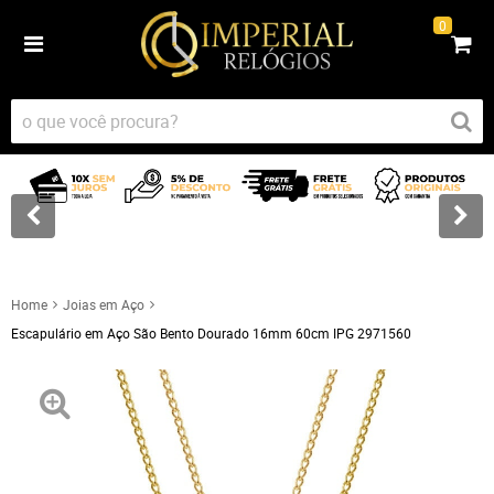
0
Home
Joias em Aço
Escapulário em Aço São Bento Dourado 16mm 60cm IPG 2971560