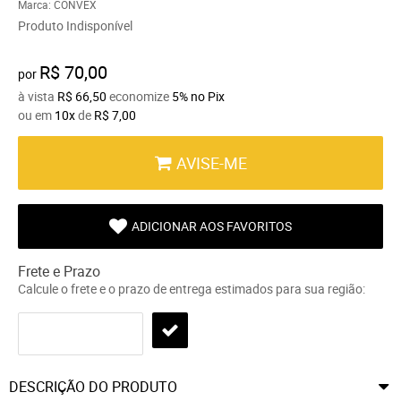
Marca:
CONVEX
Produto Indisponível
R$ 70,00
por
à vista
R$ 66,50
economize
5%
no Pix
ou em
10x
de
R$ 7,00
AVISE-ME
ADICIONAR AOS FAVORITOS
Frete e Prazo
Calcule o frete e o prazo de entrega estimados para sua região:
DESCRIÇÃO DO PRODUTO