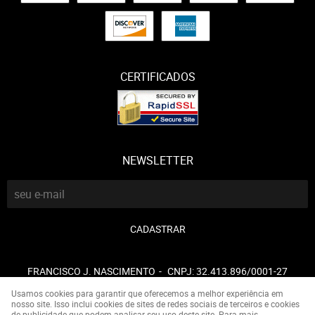
CERTIFICADOS
NEWSLETTER
CADASTRAR
FRANCISCO J. NASCIMENTO
CNPJ: 32.413.896/0001-27
Usamos cookies para garantir que oferecemos a melhor experiência em
nosso site. Isso inclui cookies de sites de redes sociais de terceiros e cookies
de publicidade que podem analisar seu uso deste site. Para mais