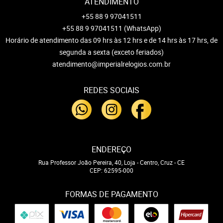
ATENDIMENTO
+55 88 9 97041511
+55 88 9 97041511
(WhatsApp)
Horário de atendimento das 09 hrs às 12 hrs e de 14 hrs às 17 hrs, de
segunda a sexta (exceto feriados)
atendimento@imperialrelogios.com.br
REDES SOCIAIS
ENDEREÇO
Rua Professor João Pereira, 40, Loja
-
Centro, Cruz
-
CE
CEP: 62595-000
FORMAS DE PAGAMENTO