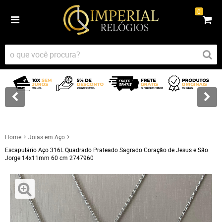
0
Home
Joias em Aço
Escapulário Aço 316L Quadrado Prateado Sagrado Coração de Jesus e São
Jorge 14x11mm 60 cm 2747960