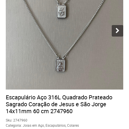
Escapulário Aço 316L Quadrado Prateado
Sagrado Coração de Jesus e São Jorge
14x11mm 60 cm 2747960
Sku:
2747960
Categoria:
Joias em Aço
,
Escapulários
,
Colares