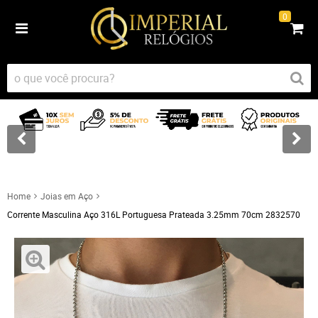
0
Home
Joias em Aço
Corrente Masculina Aço 316L Portuguesa Prateada 3.25mm 70cm 2832570