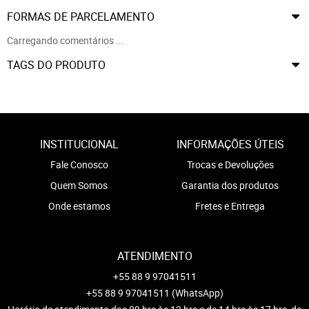
FORMAS DE PARCELAMENTO
Carregando comentários ...
TAGS DO PRODUTO
INSTITUCIONAL
INFORMAÇÕES ÚTEIS
Fale Conosco
Trocas e Devoluções
Quem Somos
Garantia dos produtos
Onde estamos
Fretes e Entrega
ATENDIMENTO
+55 88 9 97041511
+55 88 9 97041511
(WhatsApp)