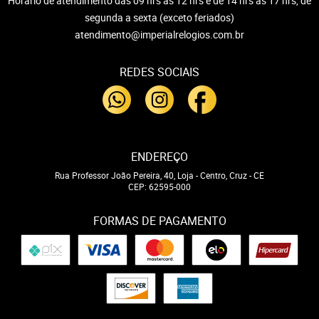
Horário de atendimento das 09 hrs às 12 hrs e de 14 hrs às 17 hrs, de
segunda a sexta (exceto feriados)
atendimento@imperialrelogios.com.br
REDES SOCIAIS
ENDEREÇO
Rua Professor João Pereira, 40, Loja
-
Centro, Cruz
-
CE
CEP: 62595-000
FORMAS DE PAGAMENTO