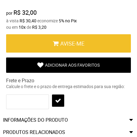
R$ 32,00
por
à vista
R$ 30,40
economize
5%
no Pix
ou em
10x
de
R$ 3,20
AVISE-ME
ADICIONAR AOS FAVORITOS
Frete e Prazo
Calcule o frete e o prazo de entrega estimados para sua região:
INFORMAÇÕES DO PRODUTO
PRODUTOS RELACIONADOS