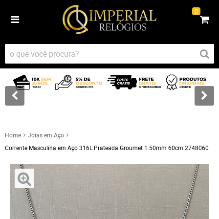
0
Home
Joias em Aço
Corrente Masculina em Aço 316L Prateada Groumet 1.50mm 60cm 2748060