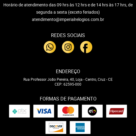
Horário de atendimento das 09 hrs às 12 hrs e de 14 hrs às 17 hrs, de
segunda a sexta (exceto feriados)
atendimento@imperialrelogios.com.br
REDES SOCIAIS
ENDEREÇO
Rua Professor João Pereira, 40, Loja
-
Centro, Cruz
-
CE
CEP: 62595-000
FORMAS DE PAGAMENTO