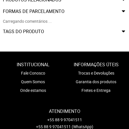
FORMAS DE PARCELAMENTO
Carregando comentários ...
TAGS DO PRODUTO
INSTITUCIONAL
INFORMAÇÕES ÚTEIS
Fale Conosco
Trocas e Devoluções
Quem Somos
Garantia dos produtos
Onde estamos
Fretes e Entrega
ATENDIMENTO
+55 88 9 97041511
+55 88 9 97041511
(WhatsApp)