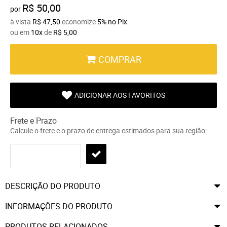
R$ 50,00
por
à vista
R$ 47,50
economize
5%
no Pix
ou em
10x
de
R$ 5,00
COMPRAR
ADICIONAR AOS FAVORITOS
Frete e Prazo
Calcule o frete e o prazo de entrega estimados para sua região:
DESCRIÇÃO DO PRODUTO
INFORMAÇÕES DO PRODUTO
PRODUTOS RELACIONADOS