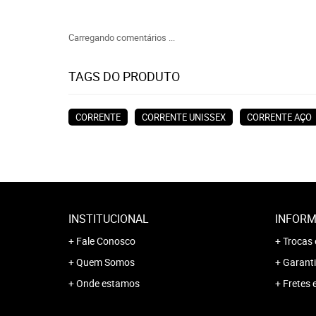
Carregando comentários ...
TAGS DO PRODUTO
CORRENTE
CORRENTE UNISSEX
CORRENTE AÇO
INSTITUCIONAL
INFORM
Fale Conosco
Trocas 
Quem Somos
Garanti
Onde estamos
Fretes 