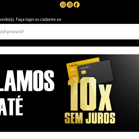
vindo(a),
Faça login
ou
cadastre-se