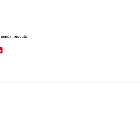
mendar produto
e