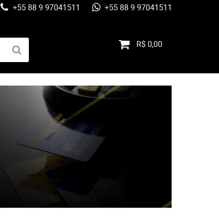
+55 88 9 97041511
+55 88 9 97041511
R$ 0,00