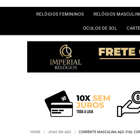
RELÓGIOS FEMININOS
RELÓGIOS MASCULIN
ÓCULOS DE SOL
CARTE
HOME
JOIAS EM AÇO
CORRENTE MASCULINA AÇO 316L COR