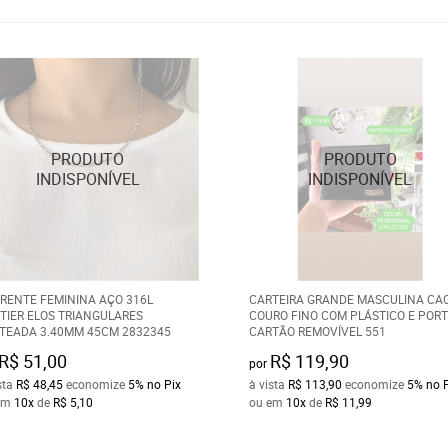
RENTE FEMININA AÇO 316L
CARTEIRA GRANDE MASCULINA CA
TIER ELOS TRIANGULARES
COURO FINO COM PLÁSTICO E POR
TEADA 3.40MM 45CM 2832345
CARTÃO REMOVÍVEL 551
R$ 51,00
R$ 119,90
por
sta
R$ 48,45
economize
5%
no Pix
à vista
R$ 113,90
economize
5%
no 
em
10x
de
R$ 5,10
ou em
10x
de
R$ 11,99