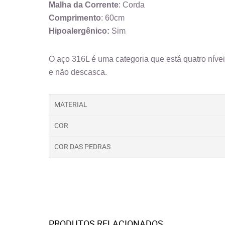
Malha da Corrente
: Corda
Comprimento
: 60cm
Hipoalergênico:
Sim
O aço 316L é uma categoria que está quatro nívei
e não descasca.
MATERIAL
COR
COR DAS PEDRAS
PRODUTOS RELACIONADOS