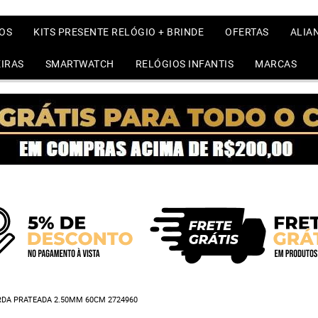
OS
KITS PRESENTE RELÓGIO + BRINDE
OFERTAS
ALIA
IRAS
SMARTWATCH
RELÓGIOS INFANTIS
MARCAS
DA PRATEADA 2.50MM 60CM 2724960