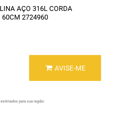
INA AÇO 316L CORDA
 60CM 2724960
AVISE-ME
a estimados para sua região: